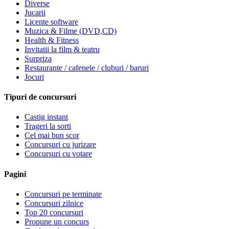
Diverse
Jucarii
Licente software
Muzica & Filme (DVD,CD)
Health & Fitness
Invitatii la film & teatru
Surpriza
Restaurante / cafenele / cluburi / baruri
Jocuri
Tipuri de concursuri
Castig instant
Trageri la sorti
Cel mai bun scor
Concursuri cu jurizare
Concursuri cu votare
Pagini
Concursuri pe terminate
Concursuri zilnice
Top 20 concursuri
Propune un concurs