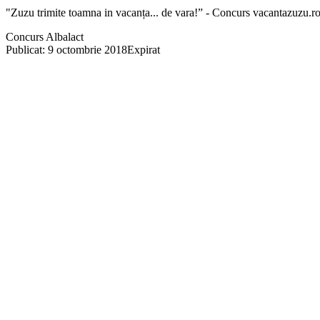
"Zuzu trimite toamna in vacanța... de vara!” - Concurs vacantazuzu.r
Concurs Albalact
Publicat: 9 octombrie 2018
Expirat