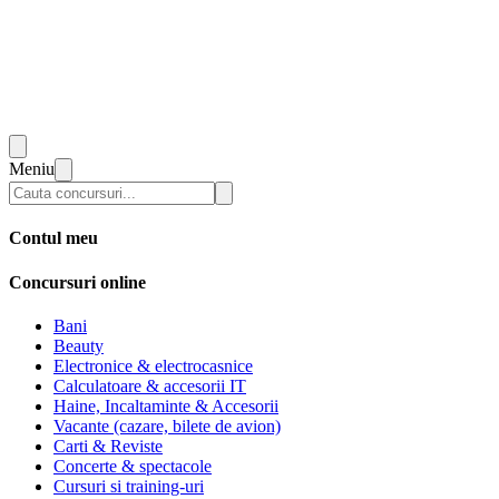
Meniu
Contul meu
Concursuri online
Bani
Beauty
Electronice & electrocasnice
Calculatoare & accesorii IT
Haine, Incaltaminte & Accesorii
Vacante (cazare, bilete de avion)
Carti & Reviste
Concerte & spectacole
Cursuri si training-uri