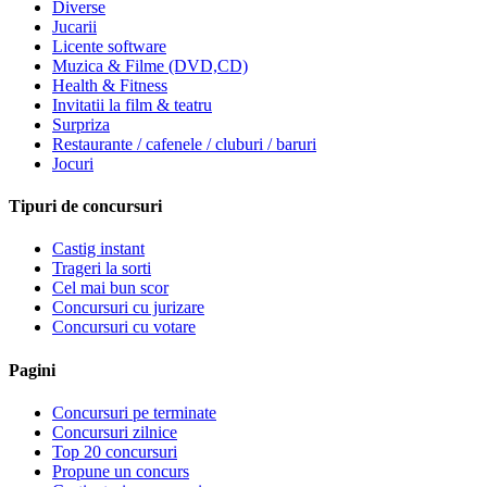
Diverse
Jucarii
Licente software
Muzica & Filme (DVD,CD)
Health & Fitness
Invitatii la film & teatru
Surpriza
Restaurante / cafenele / cluburi / baruri
Jocuri
Tipuri de concursuri
Castig instant
Trageri la sorti
Cel mai bun scor
Concursuri cu jurizare
Concursuri cu votare
Pagini
Concursuri pe terminate
Concursuri zilnice
Top 20 concursuri
Propune un concurs