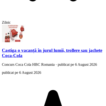
Zilnic
Castiga o vacanță în jurul lumii, trollere sau jachete
Coca-Cola
Concurs
Coca Cola HBC Romania
·
publicat pe 6 August 2026
publicat pe 6 August 2026