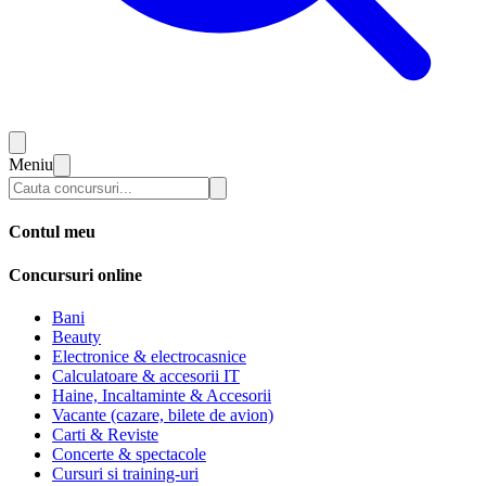
Meniu
Contul meu
Concursuri online
Bani
Beauty
Electronice & electrocasnice
Calculatoare & accesorii IT
Haine, Incaltaminte & Accesorii
Vacante (cazare, bilete de avion)
Carti & Reviste
Concerte & spectacole
Cursuri si training-uri