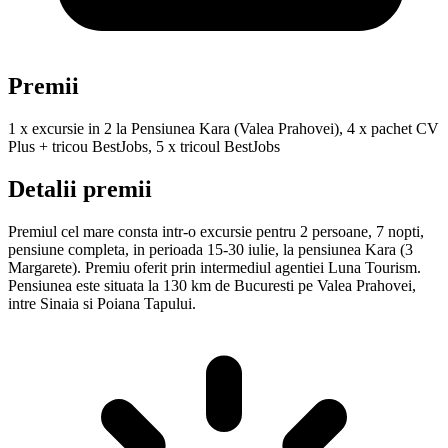
Premii
1 x excursie in 2 la Pensiunea Kara (Valea Prahovei), 4 x pachet CV
Plus + tricou BestJobs, 5 x tricoul BestJobs
Detalii premii
Premiul cel mare consta intr-o excursie pentru 2 persoane, 7 nopti,
pensiune completa, in perioada 15-30 iulie, la pensiunea Kara (3
Margarete). Premiu oferit prin intermediul agentiei Luna Tourism.
Pensiunea este situata la 130 km de Bucuresti pe Valea Prahovei,
intre Sinaia si Poiana Tapului.