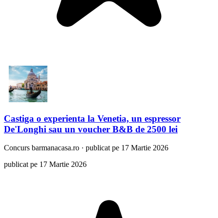
Castiga o experienta la Venetia, un espressor
De'Longhi sau un voucher B&B de 2500 lei
Concurs
barmanacasa.ro
·
publicat pe 17 Martie 2026
publicat pe 17 Martie 2026