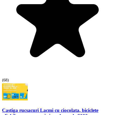
(
68
)
Castiga rucsacuri Lacmi cu ciocolata, biciclete