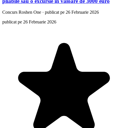
pliabile sau o excursie in valoare de 3000 euro
Concurs
Roshen One
·
publicat pe 26 Februarie 2026
publicat pe 26 Februarie 2026