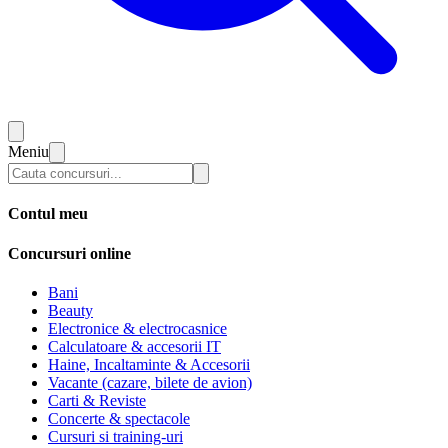
Meniu
Contul meu
Concursuri online
Bani
Beauty
Electronice & electrocasnice
Calculatoare & accesorii IT
Haine, Incaltaminte & Accesorii
Vacante (cazare, bilete de avion)
Carti & Reviste
Concerte & spectacole
Cursuri si training-uri