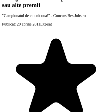
sau alte premii
"Campionatul de ciocnit oua!" - Concurs BestJobs.ro
Publicat: 20 aprilie 2011
Expirat