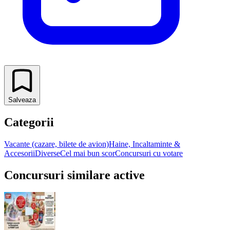
Salveaza
Categorii
Vacante (cazare, bilete de avion)
Haine, Incaltaminte &
Accesorii
Diverse
Cel mai bun scor
Concursuri cu votare
Concursuri similare active