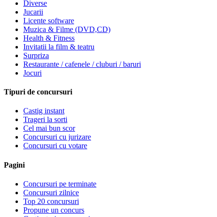
Diverse
Jucarii
Licente software
Muzica & Filme (DVD,CD)
Health & Fitness
Invitatii la film & teatru
Surpriza
Restaurante / cafenele / cluburi / baruri
Jocuri
Tipuri de concursuri
Castig instant
Trageri la sorti
Cel mai bun scor
Concursuri cu jurizare
Concursuri cu votare
Pagini
Concursuri pe terminate
Concursuri zilnice
Top 20 concursuri
Propune un concurs