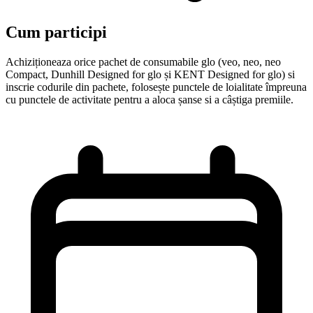
Cum participi
Achiziționeaza orice pachet de consumabile glo (veo, neo, neo
Compact, Dunhill Designed for glo și KENT Designed for glo) si
inscrie codurile din pachete, folosește punctele de loialitate împreuna
cu punctele de activitate pentru a aloca șanse si a câștiga premiile.