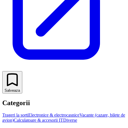
Salveaza
Categorii
Trageri la sorti
Electronice & electrocasnice
Vacante (cazare, bilete de
avion)
Calculatoare & accesorii IT
Diverse