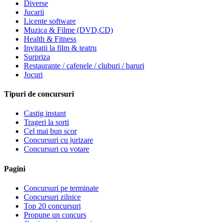
Diverse
Jucarii
Licente software
Muzica & Filme (DVD,CD)
Health & Fitness
Invitatii la film & teatru
Surpriza
Restaurante / cafenele / cluburi / baruri
Jocuri
Tipuri de concursuri
Castig instant
Trageri la sorti
Cel mai bun scor
Concursuri cu jurizare
Concursuri cu votare
Pagini
Concursuri pe terminate
Concursuri zilnice
Top 20 concursuri
Propune un concurs