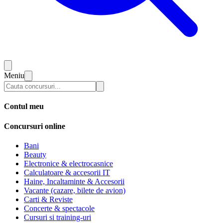
Meniu
Contul meu
Concursuri online
Bani
Beauty
Electronice & electrocasnice
Calculatoare & accesorii IT
Haine, Incaltaminte & Accesorii
Vacante (cazare, bilete de avion)
Carti & Reviste
Concerte & spectacole
Cursuri si training-uri