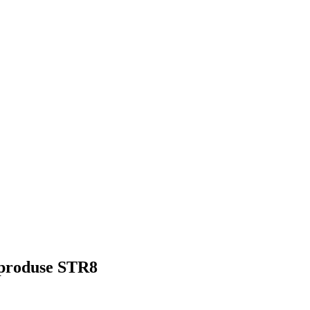
u produse STR8