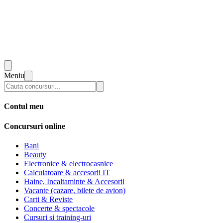
Meniu
Contul meu
Concursuri online
Bani
Beauty
Electronice & electrocasnice
Calculatoare & accesorii IT
Haine, Incaltaminte & Accesorii
Vacante (cazare, bilete de avion)
Carti & Reviste
Concerte & spectacole
Cursuri si training-uri