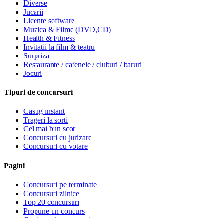
Diverse
Jucarii
Licente software
Muzica & Filme (DVD,CD)
Health & Fitness
Invitatii la film & teatru
Surpriza
Restaurante / cafenele / cluburi / baruri
Jocuri
Tipuri de concursuri
Castig instant
Trageri la sorti
Cel mai bun scor
Concursuri cu jurizare
Concursuri cu votare
Pagini
Concursuri pe terminate
Concursuri zilnice
Top 20 concursuri
Propune un concurs