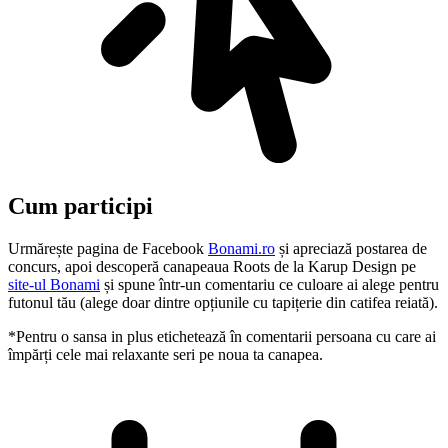
Cum participi
Urmărește pagina de Facebook
Bonami.ro
și apreciază postarea de
concurs, apoi descoperă canapeaua Roots de la Karup Design pe
site-ul Bonami
și spune într-un comentariu ce culoare ai alege pentru
futonul tău (alege doar dintre opțiunile cu tapițerie din catifea reiată).
*Pentru o sansa in plus etichetează în comentarii persoana cu care ai
împărți cele mai relaxante seri pe noua ta canapea.