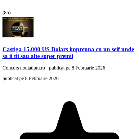
(
85
)
Castiga 15.000 US Dolars impreuna cu un seif unde
sa ii tii sau alte super premii
Concurs
noutatipm.ro
·
publicat pe 8 Februarie 2026
publicat pe 8 Februarie 2026