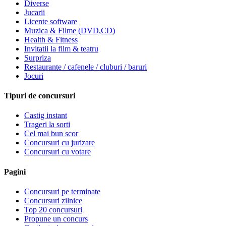
Diverse
Jucarii
Licente software
Muzica & Filme (DVD,CD)
Health & Fitness
Invitatii la film & teatru
Surpriza
Restaurante / cafenele / cluburi / baruri
Jocuri
Tipuri de concursuri
Castig instant
Trageri la sorti
Cel mai bun scor
Concursuri cu jurizare
Concursuri cu votare
Pagini
Concursuri pe terminate
Concursuri zilnice
Top 20 concursuri
Propune un concurs