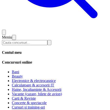
Meniu
Contul meu
Concursuri online
Bani
Beauty
Electronice & electrocasnice
Calculatoare & accesorii IT
Haine, Incaltaminte & Accesorii
Vacante (cazare, bilete de avion)
Carti & Reviste
Concerte & spectacole
Cursuri si training-uri