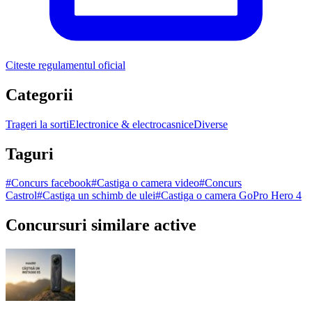
Citeste regulamentul oficial
Categorii
Trageri la sorti
Electronice & electrocasnice
Diverse
Taguri
#
Concurs facebook
#
Castiga o camera video
#
Concurs
Castrol
#
Castiga un schimb de ulei
#
Castiga o camera GoPro Hero 4
Concursuri similare active