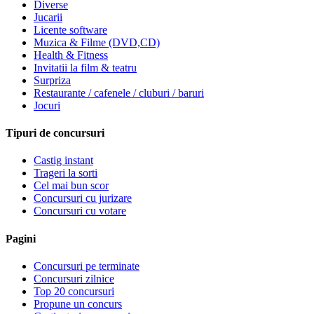
Diverse
Jucarii
Licente software
Muzica & Filme (DVD,CD)
Health & Fitness
Invitatii la film & teatru
Surpriza
Restaurante / cafenele / cluburi / baruri
Jocuri
Tipuri de concursuri
Castig instant
Trageri la sorti
Cel mai bun scor
Concursuri cu jurizare
Concursuri cu votare
Pagini
Concursuri pe terminate
Concursuri zilnice
Top 20 concursuri
Propune un concurs