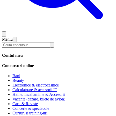
Meniu
Contul meu
Concursuri online
Bani
Beauty
Electronice & electrocasnice
Calculatoare & accesorii IT
Haine, Incaltaminte & Accesorii
Vacante (cazare, bilete de avion)
Carti & Reviste
Concerte & spectacole
Cursuri si training-uri