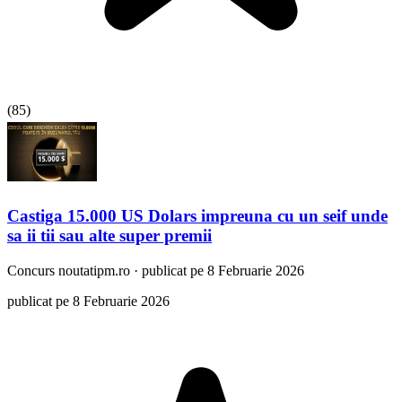
(
85
)
Castiga 15.000 US Dolars impreuna cu un seif unde
sa ii tii sau alte super premii
Concurs
noutatipm.ro
·
publicat pe 8 Februarie 2026
publicat pe 8 Februarie 2026