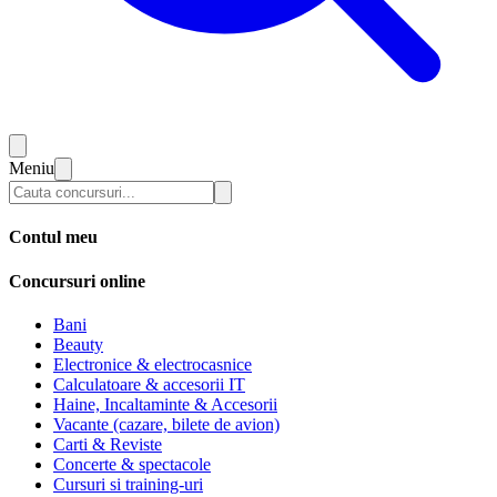
Meniu
Contul meu
Concursuri online
Bani
Beauty
Electronice & electrocasnice
Calculatoare & accesorii IT
Haine, Incaltaminte & Accesorii
Vacante (cazare, bilete de avion)
Carti & Reviste
Concerte & spectacole
Cursuri si training-uri