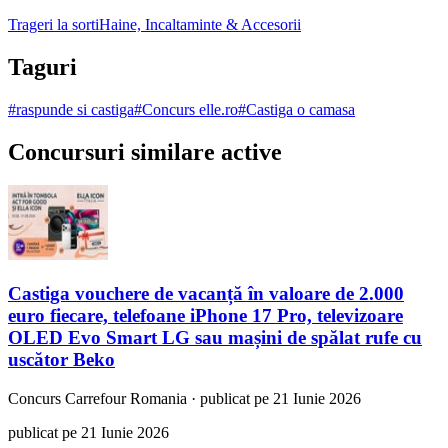
Trageri la sorti
Haine, Incaltaminte & Accesorii
Taguri
#
raspunde si castiga
#
Concurs elle.ro
#
Castiga o camasa
Concursuri similare active
Castiga vouchere de vacanță în valoare de 2.000
euro fiecare, telefoane iPhone 17 Pro, televizoare
OLED Evo Smart LG sau mașini de spălat rufe cu
uscător Beko
Concurs
Carrefour Romania
·
publicat pe 21 Iunie 2026
publicat pe 21 Iunie 2026