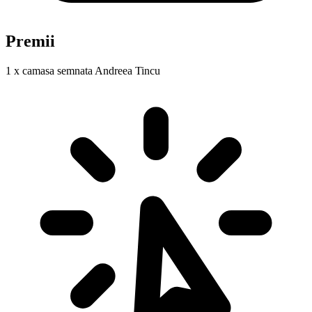
Premii
1 x camasa semnata Andreea Tincu