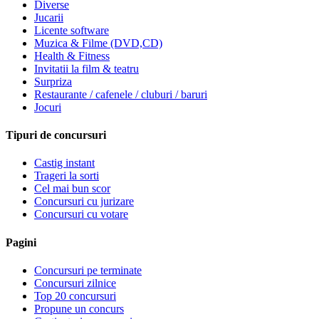
Diverse
Jucarii
Licente software
Muzica & Filme (DVD,CD)
Health & Fitness
Invitatii la film & teatru
Surpriza
Restaurante / cafenele / cluburi / baruri
Jocuri
Tipuri de concursuri
Castig instant
Trageri la sorti
Cel mai bun scor
Concursuri cu jurizare
Concursuri cu votare
Pagini
Concursuri pe terminate
Concursuri zilnice
Top 20 concursuri
Propune un concurs