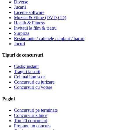
Diverse
Jucarii
Licente software
Muzica & Filme (DVD,CD)
Health & Fitness
Invitatii la film & teatru
Surpriza
Restaurante / cafenele / cluburi / baruri
Jocuri
Tipuri de concursuri
Castig instant
Trageri la sorti
Cel mai bun scor
Concursuri cu jurizare
Concursuri cu votare
Pagini
Concursuri pe terminate
Concursuri zilnice
Top 20 concursuri
Propune un concurs