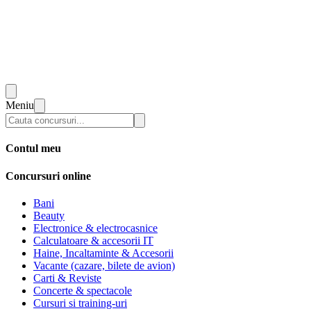
Meniu
Contul meu
Concursuri online
Bani
Beauty
Electronice & electrocasnice
Calculatoare & accesorii IT
Haine, Incaltaminte & Accesorii
Vacante (cazare, bilete de avion)
Carti & Reviste
Concerte & spectacole
Cursuri si training-uri