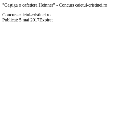
"Caștiga o cafetiera Heinner" - Concurs caietul-cristinei.ro
Concurs caietul-cristinei.ro
Publicat: 5 mai 2017
Expirat