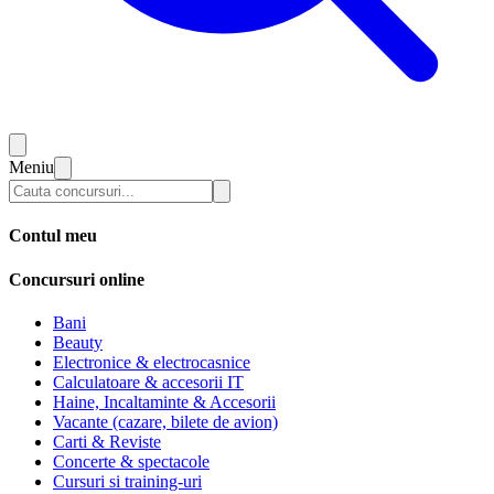
Meniu
Contul meu
Concursuri online
Bani
Beauty
Electronice & electrocasnice
Calculatoare & accesorii IT
Haine, Incaltaminte & Accesorii
Vacante (cazare, bilete de avion)
Carti & Reviste
Concerte & spectacole
Cursuri si training-uri