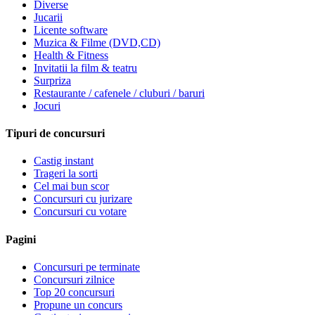
Diverse
Jucarii
Licente software
Muzica & Filme (DVD,CD)
Health & Fitness
Invitatii la film & teatru
Surpriza
Restaurante / cafenele / cluburi / baruri
Jocuri
Tipuri de concursuri
Castig instant
Trageri la sorti
Cel mai bun scor
Concursuri cu jurizare
Concursuri cu votare
Pagini
Concursuri pe terminate
Concursuri zilnice
Top 20 concursuri
Propune un concurs