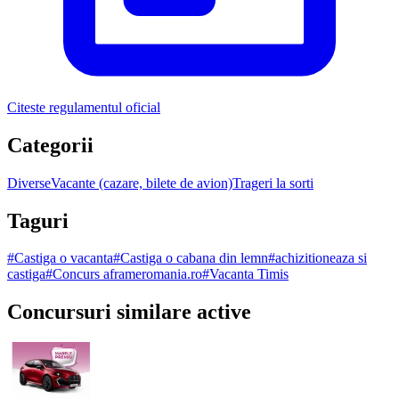
Citeste regulamentul oficial
Categorii
Diverse
Vacante (cazare, bilete de avion)
Trageri la sorti
Taguri
#
Castiga o vacanta
#
Castiga o cabana din lemn
#
achizitioneaza si
castiga
#
Concurs aframeromania.ro
#
Vacanta Timis
Concursuri similare active