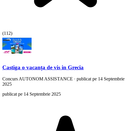
(
112
)
Castiga o vacanța de vis in Grecia
Concurs
AUTONOM ASSISTANCE
·
publicat pe 14 Septembrie
2025
publicat pe 14 Septembrie 2025