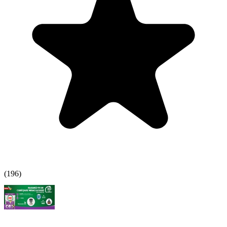
(
196
)