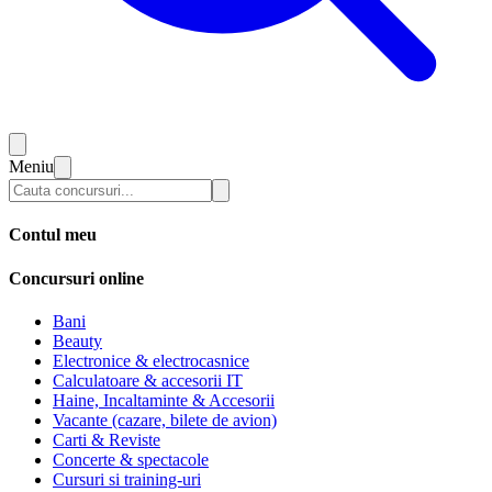
Meniu
Contul meu
Concursuri online
Bani
Beauty
Electronice & electrocasnice
Calculatoare & accesorii IT
Haine, Incaltaminte & Accesorii
Vacante (cazare, bilete de avion)
Carti & Reviste
Concerte & spectacole
Cursuri si training-uri