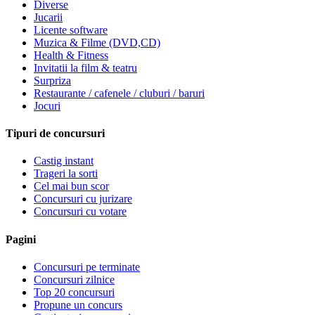
Diverse
Jucarii
Licente software
Muzica & Filme (DVD,CD)
Health & Fitness
Invitatii la film & teatru
Surpriza
Restaurante / cafenele / cluburi / baruri
Jocuri
Tipuri de concursuri
Castig instant
Trageri la sorti
Cel mai bun scor
Concursuri cu jurizare
Concursuri cu votare
Pagini
Concursuri pe terminate
Concursuri zilnice
Top 20 concursuri
Propune un concurs