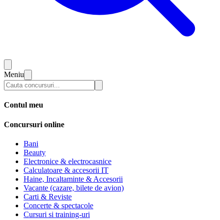
Meniu
Contul meu
Concursuri online
Bani
Beauty
Electronice & electrocasnice
Calculatoare & accesorii IT
Haine, Incaltaminte & Accesorii
Vacante (cazare, bilete de avion)
Carti & Reviste
Concerte & spectacole
Cursuri si training-uri