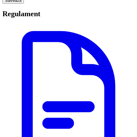
Salveaza
Regulament