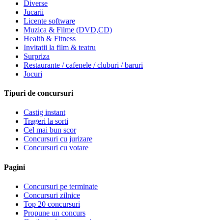
Diverse
Jucarii
Licente software
Muzica & Filme (DVD,CD)
Health & Fitness
Invitatii la film & teatru
Surpriza
Restaurante / cafenele / cluburi / baruri
Jocuri
Tipuri de concursuri
Castig instant
Trageri la sorti
Cel mai bun scor
Concursuri cu jurizare
Concursuri cu votare
Pagini
Concursuri pe terminate
Concursuri zilnice
Top 20 concursuri
Propune un concurs