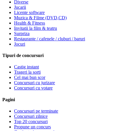
Diverse
Jucarii
Licente software
Muzica & Filme (DVD,CD)
Health & Fitness
Invitatii la film & teatru
Surpriza
Restaurante / cafenele / cluburi / baruri
Jocuri
Tipuri de concursuri
Castig instant
Trageri la sorti
Cel mai bun scor
Concursuri cu jurizare
Concursuri cu votare
Pagini
Concursuri pe terminate
Concursuri zilnice
Top 20 concursuri
Propune un concurs