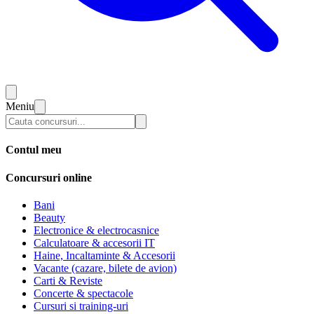
Meniu
Contul meu
Concursuri online
Bani
Beauty
Electronice & electrocasnice
Calculatoare & accesorii IT
Haine, Incaltaminte & Accesorii
Vacante (cazare, bilete de avion)
Carti & Reviste
Concerte & spectacole
Cursuri si training-uri