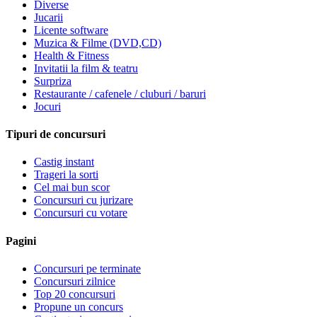
Diverse
Jucarii
Licente software
Muzica & Filme (DVD,CD)
Health & Fitness
Invitatii la film & teatru
Surpriza
Restaurante / cafenele / cluburi / baruri
Jocuri
Tipuri de concursuri
Castig instant
Trageri la sorti
Cel mai bun scor
Concursuri cu jurizare
Concursuri cu votare
Pagini
Concursuri pe terminate
Concursuri zilnice
Top 20 concursuri
Propune un concurs