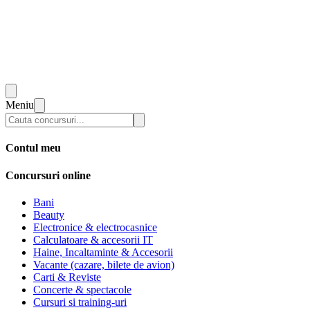
Meniu
Contul meu
Concursuri online
Bani
Beauty
Electronice & electrocasnice
Calculatoare & accesorii IT
Haine, Incaltaminte & Accesorii
Vacante (cazare, bilete de avion)
Carti & Reviste
Concerte & spectacole
Cursuri si training-uri