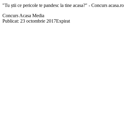
"Tu știi ce pericole te pandesc la tine acasa?" - Concurs acasa.ro
Concurs Acasa Media
Publicat: 23 octombrie 2017
Expirat