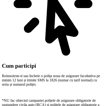
Cum participi
Reinnoieste-ti sau încheie o polița noua de asigurare facultativa pe
minim 12 luni și trimite SMS la 1826 (numar cu tarif normal) cu
seria și numarul poliței.
*NU fac obiectul campaniei polițele de asigurare obligatorie de
raspundere civila auto (RCA) si polițele de asigurare obligatorie a