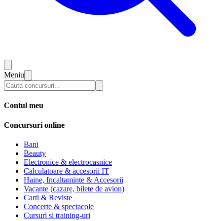
Meniu
Contul meu
Concursuri online
Bani
Beauty
Electronice & electrocasnice
Calculatoare & accesorii IT
Haine, Incaltaminte & Accesorii
Vacante (cazare, bilete de avion)
Carti & Reviste
Concerte & spectacole
Cursuri si training-uri