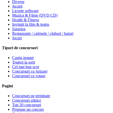
Diverse
Jucarii
Licente software
Muzica & Filme (DVD,CD)
Health & Fitness
Invitatii la film & teatru
Surpriza
Restaurante / cafenele / cluburi / baruri
Jocuri
Tipuri de concursuri
Castig instant
Trageri la sorti
Cel mai bun scor
Concursuri cu jurizare
Concursuri cu votare
Pagini
Concursuri pe terminate
Concursuri zilnice
Top 20 concursuri
Propune un concurs