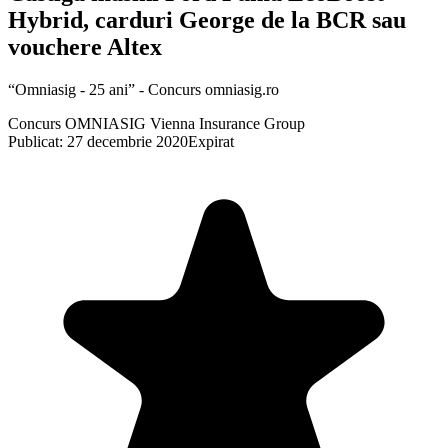
Hybrid, carduri George de la BCR sau
vouchere Altex
“Omniasig - 25 ani” - Concurs omniasig.ro
Concurs OMNIASIG Vienna Insurance Group
Publicat: 27 decembrie 2020
Expirat