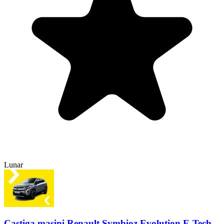
Lunar
Castiga mașini Renault Symbioz Evolution E-Tech,