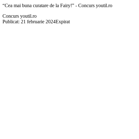
“Cea mai buna curatare de la Fairy!” - Concurs youtil.ro
Concurs youtil.ro
Publicat: 21 februarie 2024
Expirat