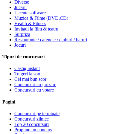
Diverse
Jucarii
Licente software
Muzica & Filme (DVD,CD)
Health & Fitness
Invitatii la film & teatru
Surpriza
Restaurante / cafenele / cluburi / baruri
Jocuri
Tipuri de concursuri
Castig instant
Trageri la sorti
Cel mai bun scor
Concursuri cu jurizare
Concursuri cu votare
Pagini
Concursuri pe terminate
Concursuri zilnice
Top 20 concursuri
Propune un concurs