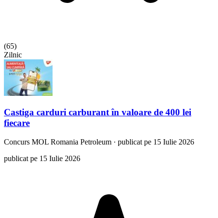
(
65
)
Zilnic
Castiga carduri carburant în valoare de 400 lei
fiecare
Concurs
MOL Romania Petroleum
·
publicat pe 15 Iulie 2026
publicat pe 15 Iulie 2026