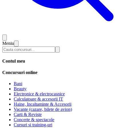
Meniu
Contul meu
Concursuri online
Bani
Beauty
Electronice & electrocasnice
Calculatoare & accesorii IT
Haine, Incaltaminte & Accesorii
Vacante (cazare, bilete de avion)
Carti & Reviste
Concerte & spectacole
Cursuri si training-uri