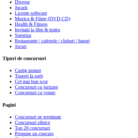
Diverse
Jucarii
Licente software
Muzica & Filme (DVD,CD)
Health & Fitness
Invitatii la film & teatru
Surpriza
Restaurante / cafenele / cluburi / baruri
Jocuri
Tipuri de concursuri
Castig instant
Trageri la sorti
Cel mai bun scor
Concursuri cu jurizare
Concursuri cu votare
Pagini
Concursuri pe terminate
Concursuri zilnice
Top 20 concursuri
Propune un concurs