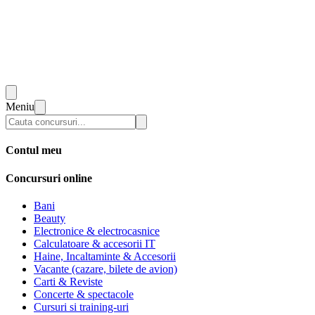
Meniu
Contul meu
Concursuri online
Bani
Beauty
Electronice & electrocasnice
Calculatoare & accesorii IT
Haine, Incaltaminte & Accesorii
Vacante (cazare, bilete de avion)
Carti & Reviste
Concerte & spectacole
Cursuri si training-uri