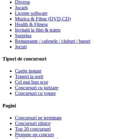
Diverse
Jucarii
Licente software
Muzica & Filme (DVD,CD)
Health & Fitness
Invitatii la film & teatru
Surpriza
Restaurante / cafenele / cluburi / baruri
Jocuri
Tipuri de concursuri
Castig instant
Trageri la sorti
Cel mai bun scor
Concursuri cu jurizare
Concursuri cu votare
Pagini
Concursuri pe terminate
Concursuri zilnice
Top 20 concursuri
Propune un concurs