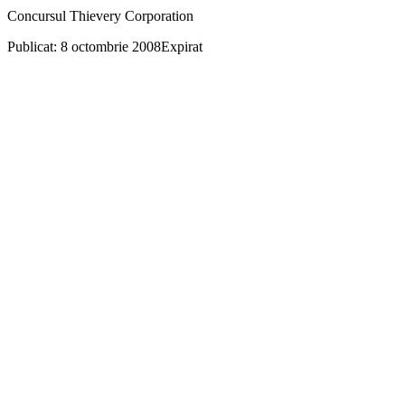
Concursul Thievery Corporation
Publicat: 8 octombrie 2008
Expirat