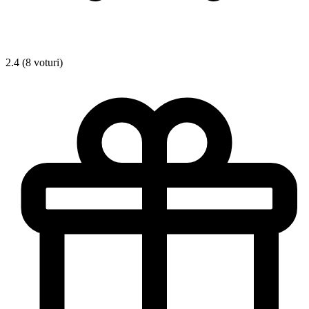
2.4 (8 voturi)