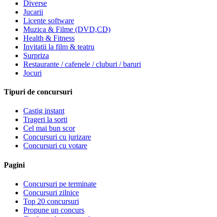
Diverse
Jucarii
Licente software
Muzica & Filme (DVD,CD)
Health & Fitness
Invitatii la film & teatru
Surpriza
Restaurante / cafenele / cluburi / baruri
Jocuri
Tipuri de concursuri
Castig instant
Trageri la sorti
Cel mai bun scor
Concursuri cu jurizare
Concursuri cu votare
Pagini
Concursuri pe terminate
Concursuri zilnice
Top 20 concursuri
Propune un concurs