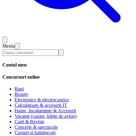
Meniu
Contul meu
Concursuri online
Bani
Beauty
Electronice & electrocasnice
Calculatoare & accesorii IT
Haine, Incaltaminte & Accesorii
Vacante (cazare, bilete de avion)
Carti & Reviste
Concerte & spectacole
Cursuri si training-uri