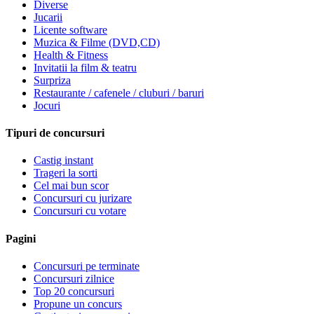
Diverse
Jucarii
Licente software
Muzica & Filme (DVD,CD)
Health & Fitness
Invitatii la film & teatru
Surpriza
Restaurante / cafenele / cluburi / baruri
Jocuri
Tipuri de concursuri
Castig instant
Trageri la sorti
Cel mai bun scor
Concursuri cu jurizare
Concursuri cu votare
Pagini
Concursuri pe terminate
Concursuri zilnice
Top 20 concursuri
Propune un concurs