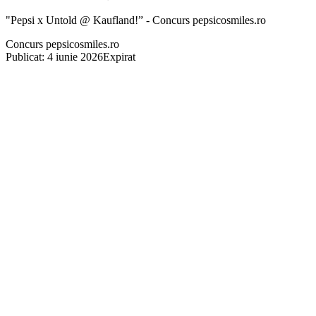
"Pepsi x Untold @ Kaufland!” - Concurs pepsicosmiles.ro
Concurs pepsicosmiles.ro
Publicat: 4 iunie 2026
Expirat