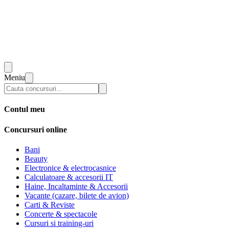
Meniu
Contul meu
Concursuri online
Bani
Beauty
Electronice & electrocasnice
Calculatoare & accesorii IT
Haine, Incaltaminte & Accesorii
Vacante (cazare, bilete de avion)
Carti & Reviste
Concerte & spectacole
Cursuri si training-uri