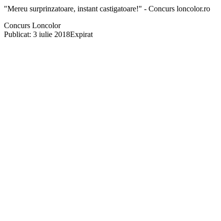
"Mereu surprinzatoare, instant castigatoare!" - Concurs loncolor.ro
Concurs Loncolor
Publicat: 3 iulie 2018
Expirat