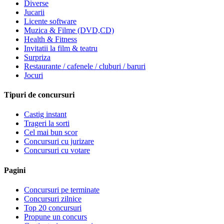
Diverse
Jucarii
Licente software
Muzica & Filme (DVD,CD)
Health & Fitness
Invitatii la film & teatru
Surpriza
Restaurante / cafenele / cluburi / baruri
Jocuri
Tipuri de concursuri
Castig instant
Trageri la sorti
Cel mai bun scor
Concursuri cu jurizare
Concursuri cu votare
Pagini
Concursuri pe terminate
Concursuri zilnice
Top 20 concursuri
Propune un concurs