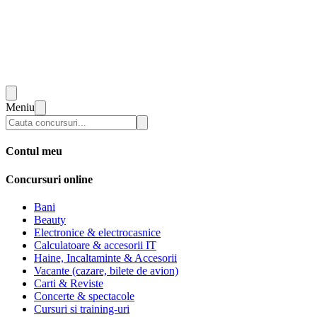
Meniu
Contul meu
Concursuri online
Bani
Beauty
Electronice & electrocasnice
Calculatoare & accesorii IT
Haine, Incaltaminte & Accesorii
Vacante (cazare, bilete de avion)
Carti & Reviste
Concerte & spectacole
Cursuri si training-uri