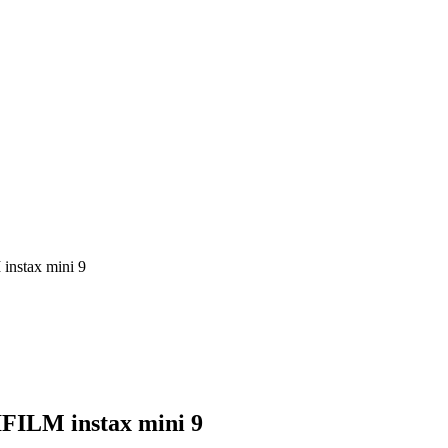
 instax mini 9
JIFILM instax mini 9