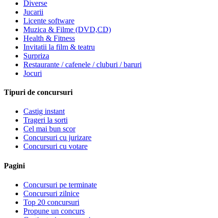
Diverse
Jucarii
Licente software
Muzica & Filme (DVD,CD)
Health & Fitness
Invitatii la film & teatru
Surpriza
Restaurante / cafenele / cluburi / baruri
Jocuri
Tipuri de concursuri
Castig instant
Trageri la sorti
Cel mai bun scor
Concursuri cu jurizare
Concursuri cu votare
Pagini
Concursuri pe terminate
Concursuri zilnice
Top 20 concursuri
Propune un concurs