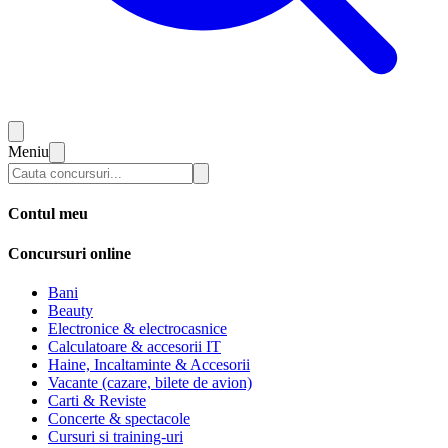
Meniu
Contul meu
Concursuri online
Bani
Beauty
Electronice & electrocasnice
Calculatoare & accesorii IT
Haine, Incaltaminte & Accesorii
Vacante (cazare, bilete de avion)
Carti & Reviste
Concerte & spectacole
Cursuri si training-uri