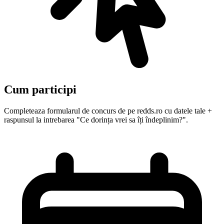
Cum participi
Completeaza formularul de concurs de pe redds.ro cu datele tale +
raspunsul la intrebarea "Ce dorința vrei sa îți îndeplinim?".