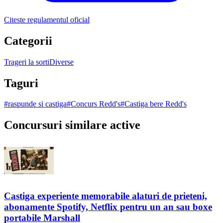
Citeste regulamentul oficial
Categorii
Trageri la sorti
Diverse
Taguri
#
raspunde si castiga
#
Concurs Redd's
#
Castiga bere Redd's
Concursuri similare active
Castiga experiente memorabile alaturi de prieteni,
abonamente Spotify, Netflix pentru un an sau boxe
portabile Marshall