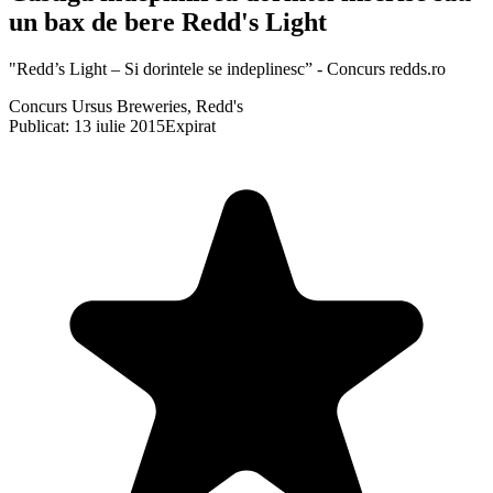
un bax de bere Redd's Light
"Redd’s Light – Si dorintele se indeplinesc” - Concurs redds.ro
Concurs Ursus Breweries, Redd's
Publicat: 13 iulie 2015
Expirat