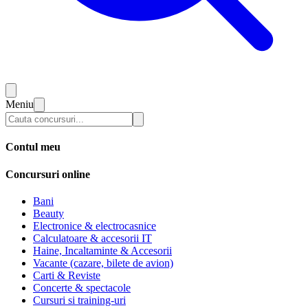
Meniu
Contul meu
Concursuri online
Bani
Beauty
Electronice & electrocasnice
Calculatoare & accesorii IT
Haine, Incaltaminte & Accesorii
Vacante (cazare, bilete de avion)
Carti & Reviste
Concerte & spectacole
Cursuri si training-uri