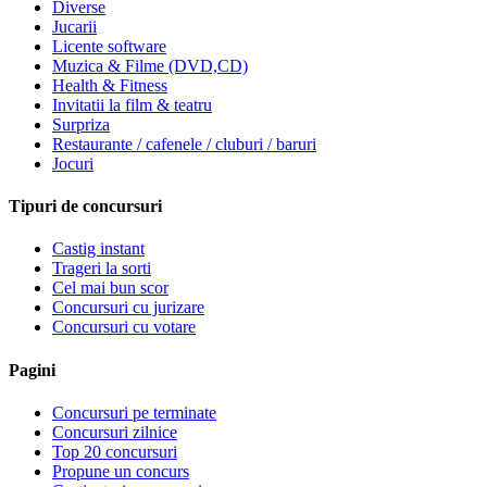
Diverse
Jucarii
Licente software
Muzica & Filme (DVD,CD)
Health & Fitness
Invitatii la film & teatru
Surpriza
Restaurante / cafenele / cluburi / baruri
Jocuri
Tipuri de concursuri
Castig instant
Trageri la sorti
Cel mai bun scor
Concursuri cu jurizare
Concursuri cu votare
Pagini
Concursuri pe terminate
Concursuri zilnice
Top 20 concursuri
Propune un concurs