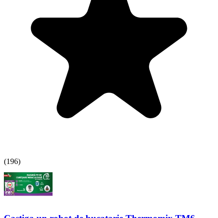
(
196
)