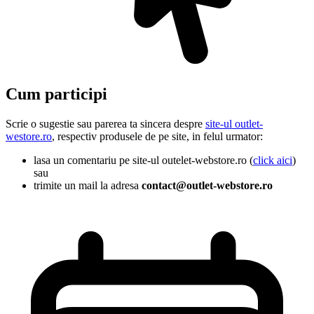
Cum participi
Scrie o sugestie sau parerea ta sincera despre
site-ul outlet-
westore.ro
, respectiv produsele de pe site, in felul urmator:
lasa un comentariu pe site-ul outelet-webstore.ro (
click aici
)
sau
trimite un mail la adresa
contact@outlet-webstore.ro