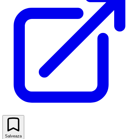
Salveaza