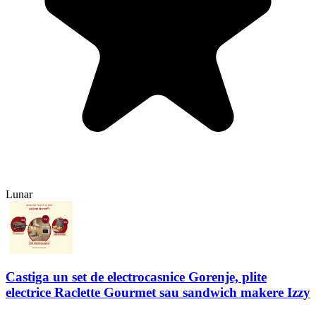
Lunar
Castiga un set de electrocasnice Gorenje, plite
electrice Raclette Gourmet sau sandwich makere Izzy