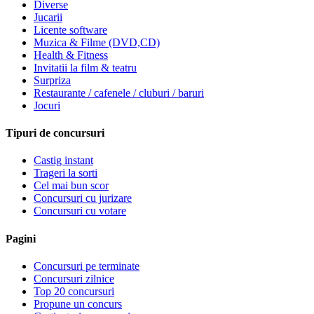
Diverse
Jucarii
Licente software
Muzica & Filme (DVD,CD)
Health & Fitness
Invitatii la film & teatru
Surpriza
Restaurante / cafenele / cluburi / baruri
Jocuri
Tipuri de concursuri
Castig instant
Trageri la sorti
Cel mai bun scor
Concursuri cu jurizare
Concursuri cu votare
Pagini
Concursuri pe terminate
Concursuri zilnice
Top 20 concursuri
Propune un concurs