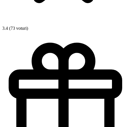
3.4 (73 voturi)