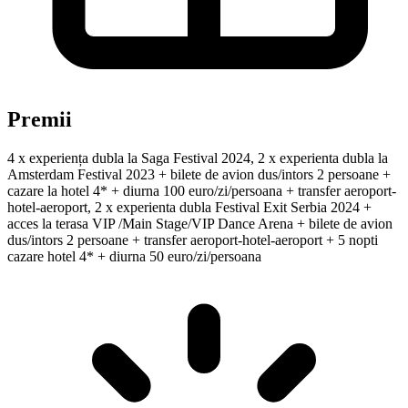
Premii
4 x experiența dubla la Saga Festival 2024, 2 x experienta dubla la
Amsterdam Festival 2023 + bilete de avion dus/intors 2 persoane +
cazare la hotel 4* + diurna 100 euro/zi/persoana + transfer aeroport-
hotel-aeroport, 2 x experienta dubla Festival Exit Serbia 2024 +
acces la terasa VIP /Main Stage/VIP Dance Arena + bilete de avion
dus/intors 2 persoane + transfer aeroport-hotel-aeroport + 5 nopti
cazare hotel 4* + diurna 50 euro/zi/persoana