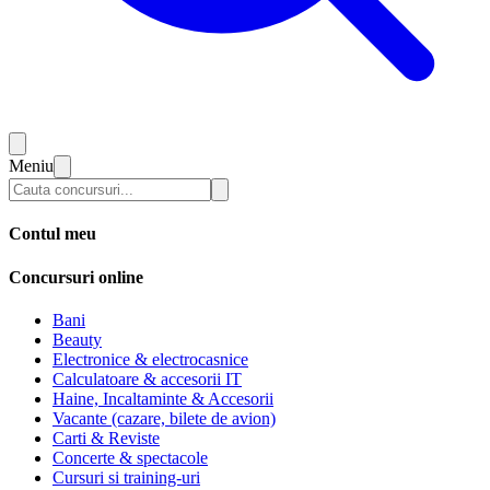
Meniu
Contul meu
Concursuri online
Bani
Beauty
Electronice & electrocasnice
Calculatoare & accesorii IT
Haine, Incaltaminte & Accesorii
Vacante (cazare, bilete de avion)
Carti & Reviste
Concerte & spectacole
Cursuri si training-uri