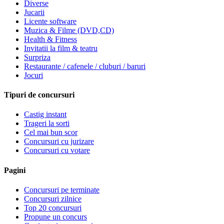
Diverse
Jucarii
Licente software
Muzica & Filme (DVD,CD)
Health & Fitness
Invitatii la film & teatru
Surpriza
Restaurante / cafenele / cluburi / baruri
Jocuri
Tipuri de concursuri
Castig instant
Trageri la sorti
Cel mai bun scor
Concursuri cu jurizare
Concursuri cu votare
Pagini
Concursuri pe terminate
Concursuri zilnice
Top 20 concursuri
Propune un concurs