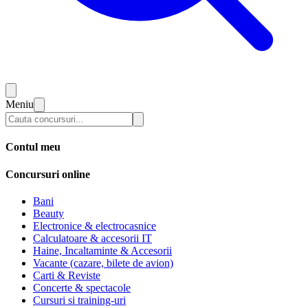
Meniu
Contul meu
Concursuri online
Bani
Beauty
Electronice & electrocasnice
Calculatoare & accesorii IT
Haine, Incaltaminte & Accesorii
Vacante (cazare, bilete de avion)
Carti & Reviste
Concerte & spectacole
Cursuri si training-uri