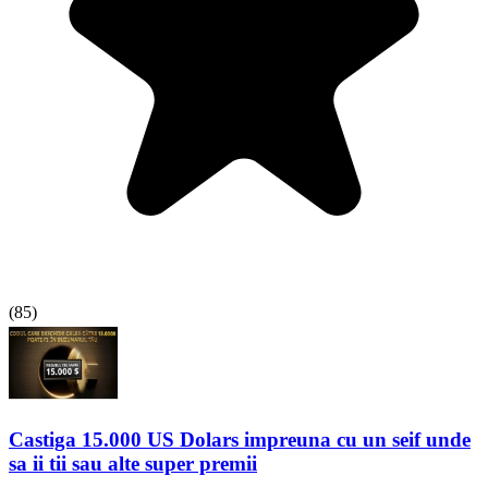
(
85
)
Castiga 15.000 US Dolars impreuna cu un seif unde
sa ii tii sau alte super premii