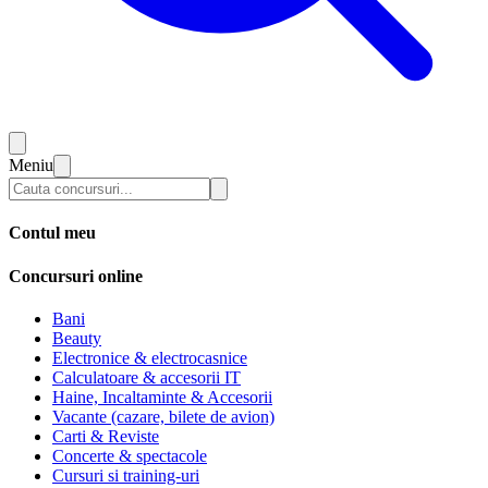
Meniu
Contul meu
Concursuri online
Bani
Beauty
Electronice & electrocasnice
Calculatoare & accesorii IT
Haine, Incaltaminte & Accesorii
Vacante (cazare, bilete de avion)
Carti & Reviste
Concerte & spectacole
Cursuri si training-uri