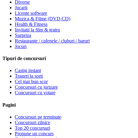
Diverse
Jucarii
Licente software
Muzica & Filme (DVD,CD)
Health & Fitness
Invitatii la film & teatru
Surpriza
Restaurante / cafenele / cluburi / baruri
Jocuri
Tipuri de concursuri
Castig instant
Trageri la sorti
Cel mai bun scor
Concursuri cu jurizare
Concursuri cu votare
Pagini
Concursuri pe terminate
Concursuri zilnice
Top 20 concursuri
Propune un concurs