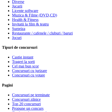
Diverse
Jucarii
Licente software
Muzica & Filme (DVD,CD)
Health & Fitness
Invitatii la film & teatru
Surpriza
Restaurante / cafenele / cluburi / baruri
Jocuri
Tipuri de concursuri
Castig instant
Trageri la sorti
Cel mai bun scor
Concursuri cu jurizare
Concursuri cu votare
Pagini
Concursuri pe terminate
Concursuri zilnice
Top 20 concursuri
Propune un concurs