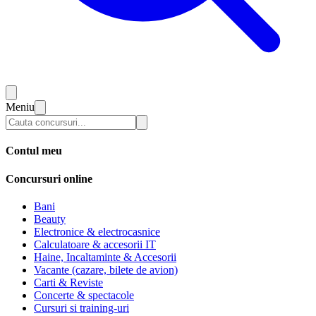
Meniu
Contul meu
Concursuri online
Bani
Beauty
Electronice & electrocasnice
Calculatoare & accesorii IT
Haine, Incaltaminte & Accesorii
Vacante (cazare, bilete de avion)
Carti & Reviste
Concerte & spectacole
Cursuri si training-uri