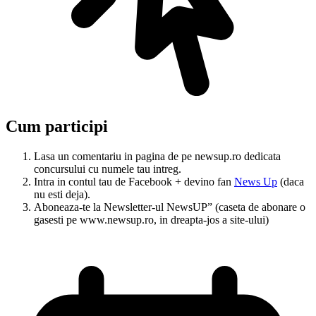
Cum participi
Lasa un comentariu in pagina de pe newsup.ro dedicata
concursului cu numele tau intreg.
Intra in contul tau de Facebook + devino fan
News Up
(daca
nu esti deja).
Aboneaza-te la Newsletter-ul NewsUP” (caseta de abonare o
gasesti pe www.newsup.ro, in dreapta-jos a site-ului)