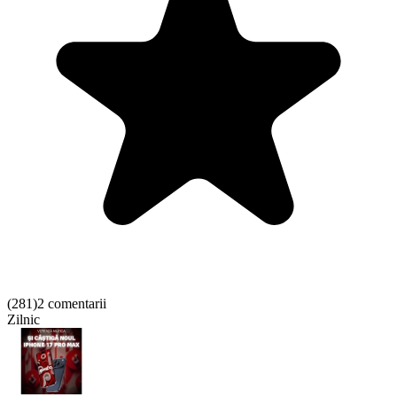
(
281
)
2 comentarii
Zilnic