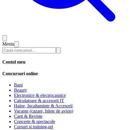
Meniu
Contul meu
Concursuri online
Bani
Beauty
Electronice & electrocasnice
Calculatoare & accesorii IT
Haine, Incaltaminte & Accesorii
Vacante (cazare, bilete de avion)
Carti & Reviste
Concerte & spectacole
Cursuri si training-uri