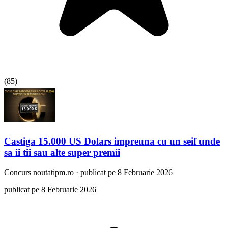
(
85
)
Castiga 15.000 US Dolars impreuna cu un seif unde
sa ii tii sau alte super premii
Concurs
noutatipm.ro
·
publicat pe 8 Februarie 2026
publicat pe 8 Februarie 2026