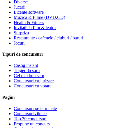
Diverse
Jucarii
Licente software
Muzica & Filme (DVD,CD)
Health & Fitness
Invitatii la film & teatru
Surpriza
Restaurante / cafenele / cluburi / baruri
Jocuri
Tipuri de concursuri
Castig instant
Trageri la sorti
Cel mai bun scor
Concursuri cu jurizare
Concursuri cu votare
Pagini
Concursuri pe terminate
Concursuri zilnice
Top 20 concursuri
Propune un concurs