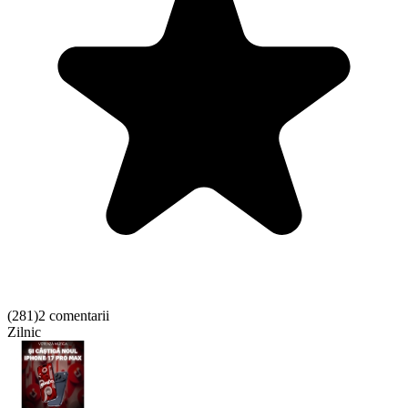
(
281
)
2 comentarii
Zilnic