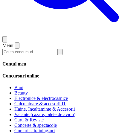
Meniu
Contul meu
Concursuri online
Bani
Beauty
Electronice & electrocasnice
Calculatoare & accesorii IT
Haine, Incaltaminte & Accesorii
Vacante (cazare, bilete de avion)
Carti & Reviste
Concerte & spectacole
Cursuri si training-uri