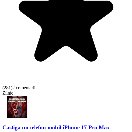
(
281
)
2 comentarii
Zilnic
Castiga un telefon mobil iPhone 17 Pro Max