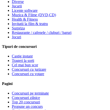
Diverse
Jucarii
Licente software
Muzica & Filme (DVD,CD)
Health & Fitness
Invitatii la film & teatru
Surpriza
Restaurante / cafenele / cluburi / baruri
Jocuri
Tipuri de concursuri
Castig instant
Trageri la sorti
Cel mai bun scor
Concursuri cu jurizare
Concursuri cu votare
Pagini
Concursuri pe terminate
Concursuri zilnice
Top 20 concursuri
Propune un concurs