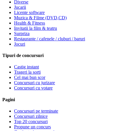
Diverse
Jucarii
Licente software
Muzica & Filme (DVD,CD)
Health & Fitness
Invitatii la film & teatru
Surpriza
Restaurante / cafenele / cluburi / baruri
Jocuri
Tipuri de concursuri
Castig instant
Trageri la sorti
Cel mai bun scor
Concursuri cu jurizare
Concursuri cu votare
Pagini
Concursuri pe terminate
Concursuri zilnice
Top 20 concursuri
Propune un concurs