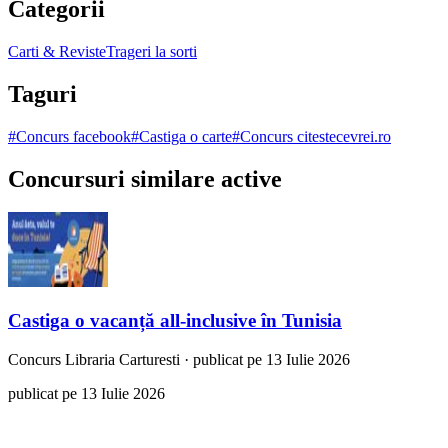
Categorii
Carti & Reviste
Trageri la sorti
Taguri
#
Concurs facebook
#
Castiga o carte
#
Concurs citestecevrei.ro
Concursuri similare active
Castiga o vacanță all-inclusive în Tunisia
Concurs
Libraria Carturesti
·
publicat pe 13 Iulie 2026
publicat pe 13 Iulie 2026