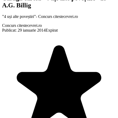
A.G. Billig
”4 uși alte poveștiri”- Concurs citestecevrei.ro
Concurs citestecevrei.ro
Publicat: 29 ianuarie 2014
Expirat