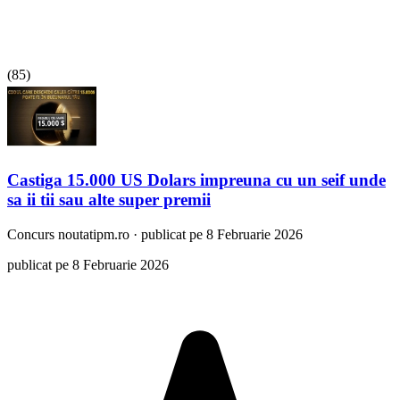
(
85
)
Castiga 15.000 US Dolars impreuna cu un seif unde
sa ii tii sau alte super premii
Concurs
noutatipm.ro
·
publicat pe 8 Februarie 2026
publicat pe 8 Februarie 2026