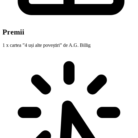
Premii
1 x cartea ”4 uși alte poveștiri” de A.G. Billig