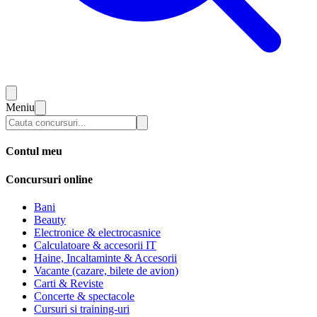
Meniu
Contul meu
Concursuri online
Bani
Beauty
Electronice & electrocasnice
Calculatoare & accesorii IT
Haine, Incaltaminte & Accesorii
Vacante (cazare, bilete de avion)
Carti & Reviste
Concerte & spectacole
Cursuri si training-uri