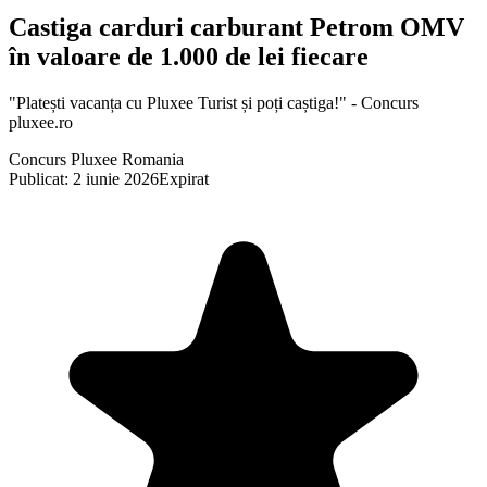
Castiga carduri carburant Petrom OMV
în valoare de 1.000 de lei fiecare
"Platești vacanța cu Pluxee Turist și poți caștiga!" - Concurs
pluxee.ro
Concurs Pluxee Romania
Publicat: 2 iunie 2026
Expirat