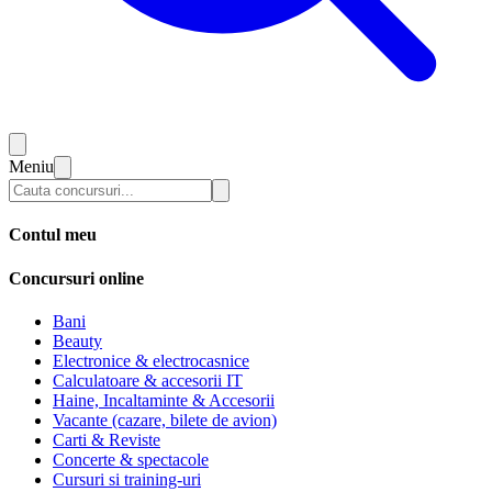
Meniu
Contul meu
Concursuri online
Bani
Beauty
Electronice & electrocasnice
Calculatoare & accesorii IT
Haine, Incaltaminte & Accesorii
Vacante (cazare, bilete de avion)
Carti & Reviste
Concerte & spectacole
Cursuri si training-uri