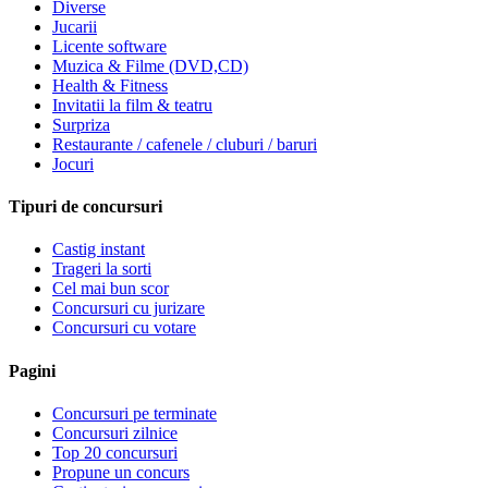
Diverse
Jucarii
Licente software
Muzica & Filme (DVD,CD)
Health & Fitness
Invitatii la film & teatru
Surpriza
Restaurante / cafenele / cluburi / baruri
Jocuri
Tipuri de concursuri
Castig instant
Trageri la sorti
Cel mai bun scor
Concursuri cu jurizare
Concursuri cu votare
Pagini
Concursuri pe terminate
Concursuri zilnice
Top 20 concursuri
Propune un concurs