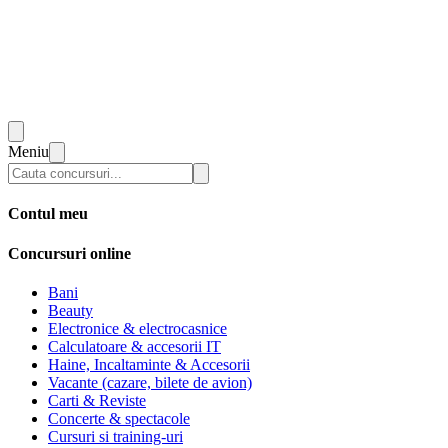
Meniu
Contul meu
Concursuri online
Bani
Beauty
Electronice & electrocasnice
Calculatoare & accesorii IT
Haine, Incaltaminte & Accesorii
Vacante (cazare, bilete de avion)
Carti & Reviste
Concerte & spectacole
Cursuri si training-uri