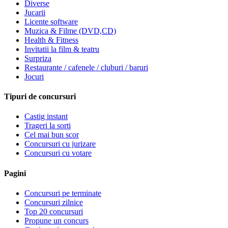
Diverse
Jucarii
Licente software
Muzica & Filme (DVD,CD)
Health & Fitness
Invitatii la film & teatru
Surpriza
Restaurante / cafenele / cluburi / baruri
Jocuri
Tipuri de concursuri
Castig instant
Trageri la sorti
Cel mai bun scor
Concursuri cu jurizare
Concursuri cu votare
Pagini
Concursuri pe terminate
Concursuri zilnice
Top 20 concursuri
Propune un concurs