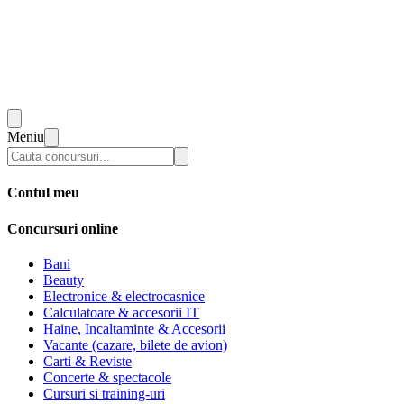
Meniu
Contul meu
Concursuri online
Bani
Beauty
Electronice & electrocasnice
Calculatoare & accesorii IT
Haine, Incaltaminte & Accesorii
Vacante (cazare, bilete de avion)
Carti & Reviste
Concerte & spectacole
Cursuri si training-uri