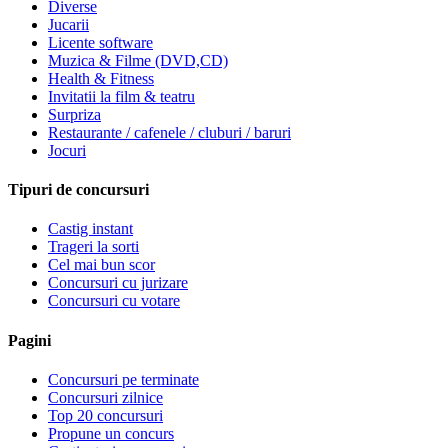
Diverse
Jucarii
Licente software
Muzica & Filme (DVD,CD)
Health & Fitness
Invitatii la film & teatru
Surpriza
Restaurante / cafenele / cluburi / baruri
Jocuri
Tipuri de concursuri
Castig instant
Trageri la sorti
Cel mai bun scor
Concursuri cu jurizare
Concursuri cu votare
Pagini
Concursuri pe terminate
Concursuri zilnice
Top 20 concursuri
Propune un concurs