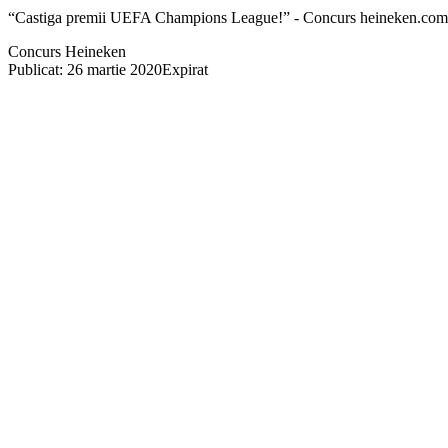
“Castiga premii UEFA Champions League!” - Concurs heineken.com
Concurs Heineken
Publicat: 26 martie 2020
Expirat