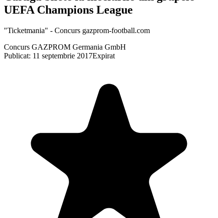
UEFA Champions League
"Ticketmania" - Concurs gazprom-football.com
Concurs GAZPROM Germania GmbH
Publicat: 11 septembrie 2017
Expirat