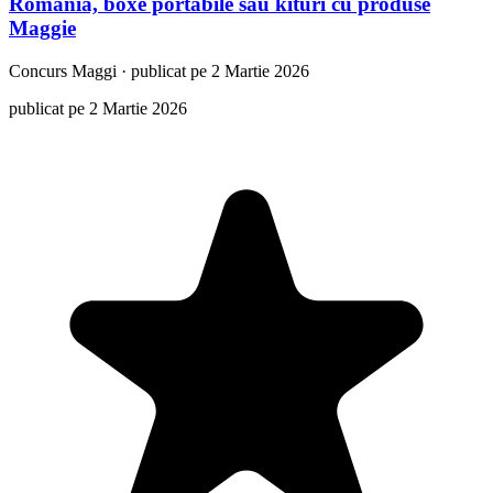
Romania, boxe portabile sau kituri cu produse
Maggie
Concurs
Maggi
·
publicat pe 2 Martie 2026
publicat pe 2 Martie 2026