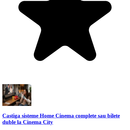
Castiga sisteme Home Cinema complete sau bilete
duble la Cinema City