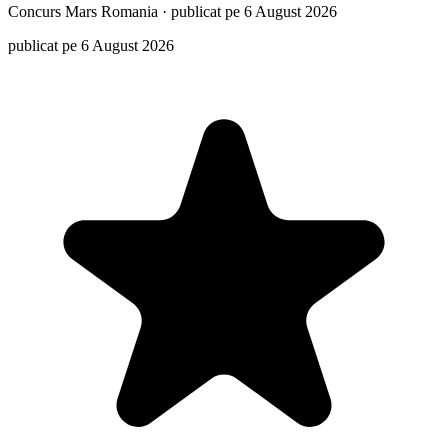
Concurs
Mars Romania
·
publicat pe 6 August 2026
publicat pe 6 August 2026