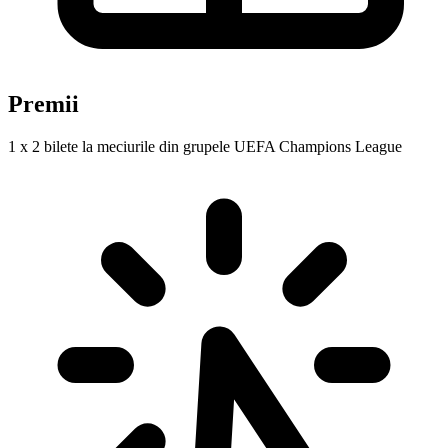
Premii
1 x 2 bilete la meciurile din grupele UEFA Champions League