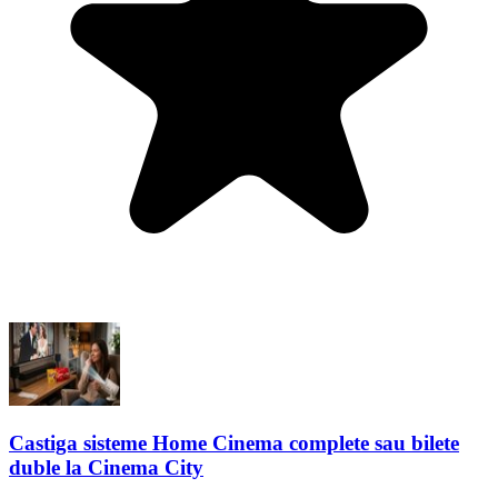
Castiga sisteme Home Cinema complete sau bilete
duble la Cinema City