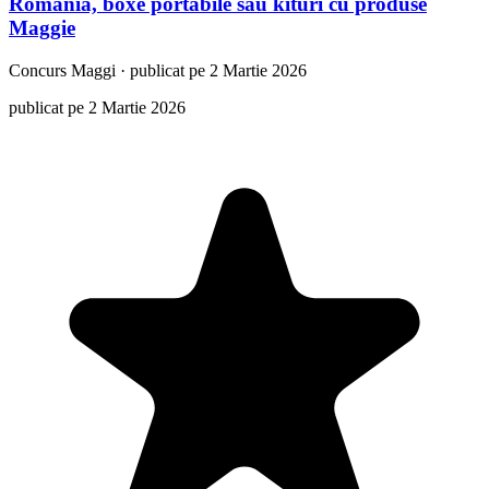
Romania, boxe portabile sau kituri cu produse
Maggie
Concurs
Maggi
·
publicat pe 2 Martie 2026
publicat pe 2 Martie 2026