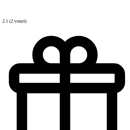
2.1 (2 voturi)