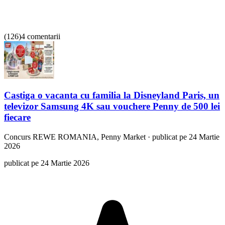
(
126
)
4 comentarii
Castiga o vacanta cu familia la Disneyland Paris, un
televizor Samsung 4K sau vouchere Penny de 500 lei
fiecare
Concurs
REWE ROMANIA, Penny Market
·
publicat pe 24 Martie
2026
publicat pe 24 Martie 2026