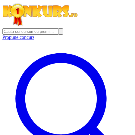
Propune concurs