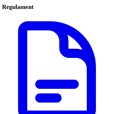
Regulament