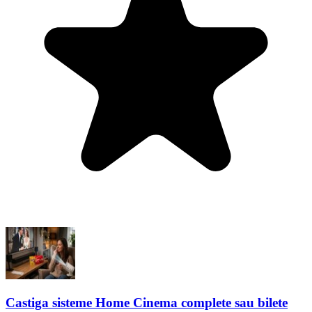
Castiga sisteme Home Cinema complete sau bilete