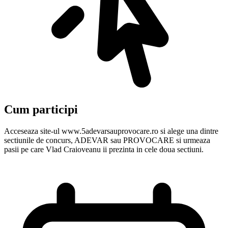
Cum participi
Acceseaza site-ul www.5adevarsauprovocare.ro si alege una dintre
sectiunile de concurs, ADEVAR sau PROVOCARE si urmeaza
pasii pe care Vlad Craioveanu ii prezinta in cele doua sectiuni.