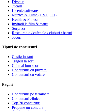
Diverse
Jucarii
Licente software
Muzica & Filme (DVD,CD)
Health & Fitness
Invitatii la film & teatru
Surpriza
Restaurante / cafenele / cluburi / baruri
Jocuri
Tipuri de concursuri
Castig instant
Trageri la sorti
Cel mai bun scor
Concursuri cu jurizare
Concursuri cu votare
Pagini
Concursuri pe terminate
Concursuri zilnice
Top 20 concursuri
Propune un concurs