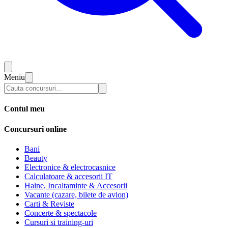
Meniu
Contul meu
Concursuri online
Bani
Beauty
Electronice & electrocasnice
Calculatoare & accesorii IT
Haine, Incaltaminte & Accesorii
Vacante (cazare, bilete de avion)
Carti & Reviste
Concerte & spectacole
Cursuri si training-uri