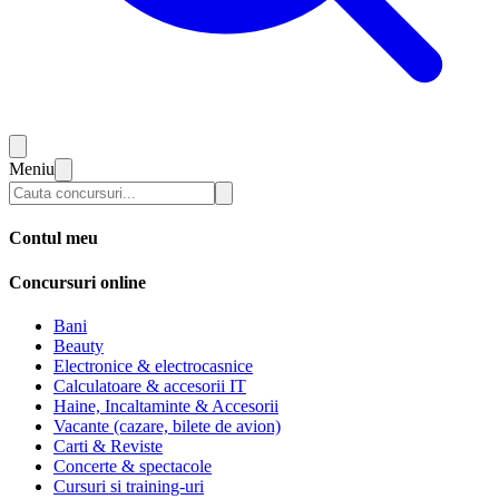
Meniu
Contul meu
Concursuri online
Bani
Beauty
Electronice & electrocasnice
Calculatoare & accesorii IT
Haine, Incaltaminte & Accesorii
Vacante (cazare, bilete de avion)
Carti & Reviste
Concerte & spectacole
Cursuri si training-uri