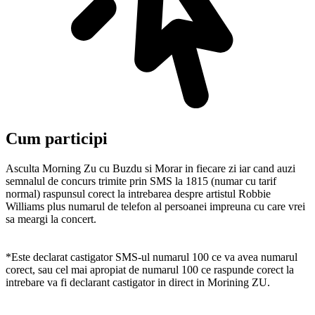
Cum participi
Asculta Morning Zu cu Buzdu si Morar in fiecare zi iar cand auzi
semnalul de concurs trimite prin SMS la 1815 (numar cu tarif
normal) raspunsul corect la intrebarea despre artistul Robbie
Williams plus numarul de telefon al persoanei impreuna cu care vrei
sa meargi la concert.
*Este declarat castigator SMS-ul numarul 100 ce va avea numarul
corect, sau cel mai apropiat de numarul 100 ce raspunde corect la
intrebare va fi declarant castigator in direct in Morining ZU.