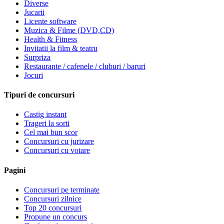
Diverse
Jucarii
Licente software
Muzica & Filme (DVD,CD)
Health & Fitness
Invitatii la film & teatru
Surpriza
Restaurante / cafenele / cluburi / baruri
Jocuri
Tipuri de concursuri
Castig instant
Trageri la sorti
Cel mai bun scor
Concursuri cu jurizare
Concursuri cu votare
Pagini
Concursuri pe terminate
Concursuri zilnice
Top 20 concursuri
Propune un concurs