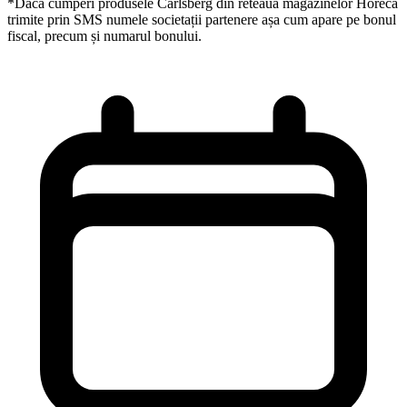
*Daca cumperi produsele Carlsberg din reteaua magazinelor Horeca
trimite prin SMS numele societații partenere așa cum apare pe bonul
fiscal, precum și numarul bonului.