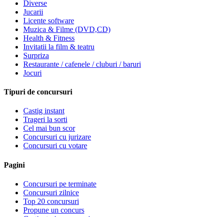
Diverse
Jucarii
Licente software
Muzica & Filme (DVD,CD)
Health & Fitness
Invitatii la film & teatru
Surpriza
Restaurante / cafenele / cluburi / baruri
Jocuri
Tipuri de concursuri
Castig instant
Trageri la sorti
Cel mai bun scor
Concursuri cu jurizare
Concursuri cu votare
Pagini
Concursuri pe terminate
Concursuri zilnice
Top 20 concursuri
Propune un concurs