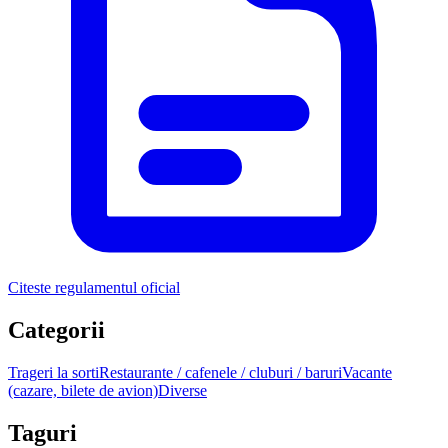
Citeste regulamentul oficial
Categorii
Trageri la sorti
Restaurante / cafenele / cluburi / baruri
Vacante
(cazare, bilete de avion)
Diverse
Taguri