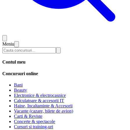
Meniu
Contul meu
Concursuri online
Bani
Beauty
Electronice & electrocasnice
Calculatoare & accesorii IT
Haine, Incaltaminte & Accesorii
Vacante (cazare, bilete de avion)
Carti & Reviste
Concerte & spectacole
Cursuri si training-uri