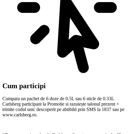
Cum participi
Cumpara un pachet de 6 doze de 0.5L sau 6 sticle de 0.33L
Carlsberg participant la Promotie si razuiește talonul prezent +
trimite codul unic descoperit pe abtibild prin SMS la 1837 sau pe
www.carlsberg.ro.