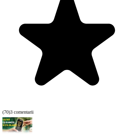
(
70
)
3 comentarii