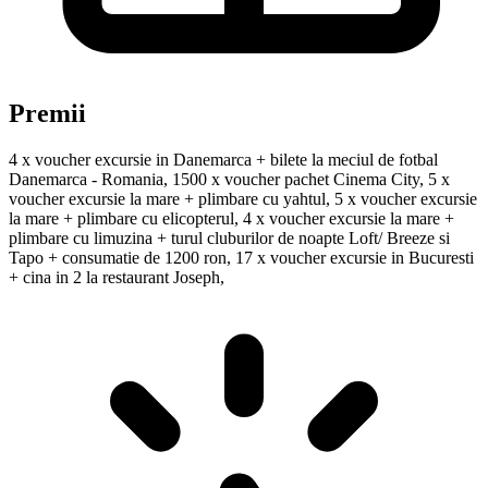
Premii
4 x voucher excursie in Danemarca + bilete la meciul de fotbal
Danemarca - Romania, 1500 x voucher pachet Cinema City, 5 x
voucher excursie la mare + plimbare cu yahtul, 5 x voucher excursie
la mare + plimbare cu elicopterul, 4 x voucher excursie la mare +
plimbare cu limuzina + turul cluburilor de noapte Loft/ Breeze si
Tapo + consumatie de 1200 ron, 17 x voucher excursie in Bucuresti
+ cina in 2 la restaurant Joseph,