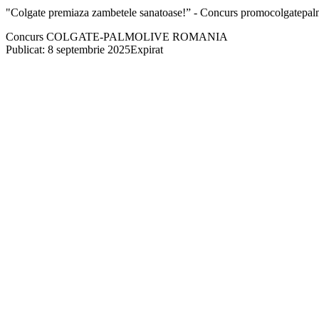
"Colgate premiaza zambetele sanatoase!” - Concurs promocolgatepal
Concurs COLGATE-PALMOLIVE ROMANIA
Publicat: 8 septembrie 2025
Expirat