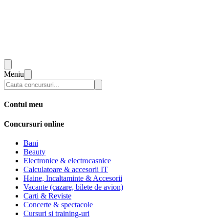
Meniu
Contul meu
Concursuri online
Bani
Beauty
Electronice & electrocasnice
Calculatoare & accesorii IT
Haine, Incaltaminte & Accesorii
Vacante (cazare, bilete de avion)
Carti & Reviste
Concerte & spectacole
Cursuri si training-uri