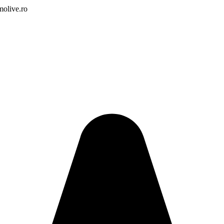
molive.ro