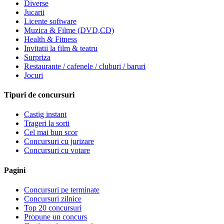
Diverse
Jucarii
Licente software
Muzica & Filme (DVD,CD)
Health & Fitness
Invitatii la film & teatru
Surpriza
Restaurante / cafenele / cluburi / baruri
Jocuri
Tipuri de concursuri
Castig instant
Trageri la sorti
Cel mai bun scor
Concursuri cu jurizare
Concursuri cu votare
Pagini
Concursuri pe terminate
Concursuri zilnice
Top 20 concursuri
Propune un concurs