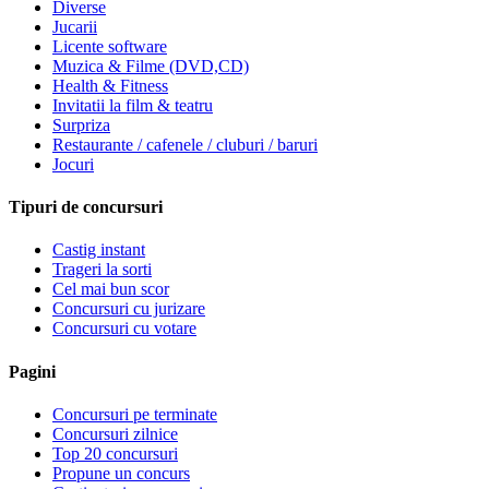
Diverse
Jucarii
Licente software
Muzica & Filme (DVD,CD)
Health & Fitness
Invitatii la film & teatru
Surpriza
Restaurante / cafenele / cluburi / baruri
Jocuri
Tipuri de concursuri
Castig instant
Trageri la sorti
Cel mai bun scor
Concursuri cu jurizare
Concursuri cu votare
Pagini
Concursuri pe terminate
Concursuri zilnice
Top 20 concursuri
Propune un concurs