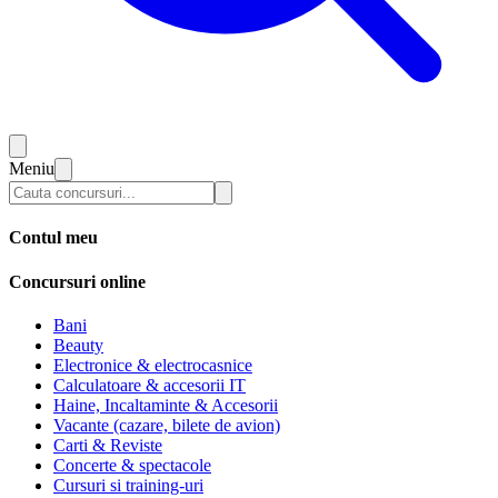
Meniu
Contul meu
Concursuri online
Bani
Beauty
Electronice & electrocasnice
Calculatoare & accesorii IT
Haine, Incaltaminte & Accesorii
Vacante (cazare, bilete de avion)
Carti & Reviste
Concerte & spectacole
Cursuri si training-uri