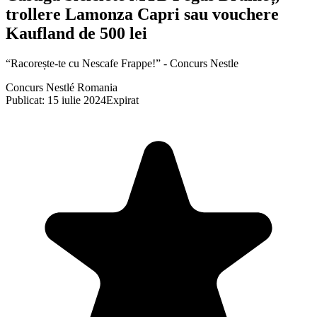
trollere Lamonza Capri sau vouchere
Kaufland de 500 lei
“Racorește-te cu Nescafe Frappe!” - Concurs Nestle
Concurs Nestlé Romania
Publicat: 15 iulie 2024
Expirat