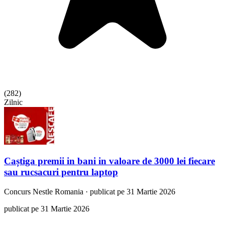
(
282
)
Zilnic
Caștiga premii in bani in valoare de 3000 lei fiecare
sau rucsacuri pentru laptop
Concurs
Nestle Romania
·
publicat pe 31 Martie 2026
publicat pe 31 Martie 2026