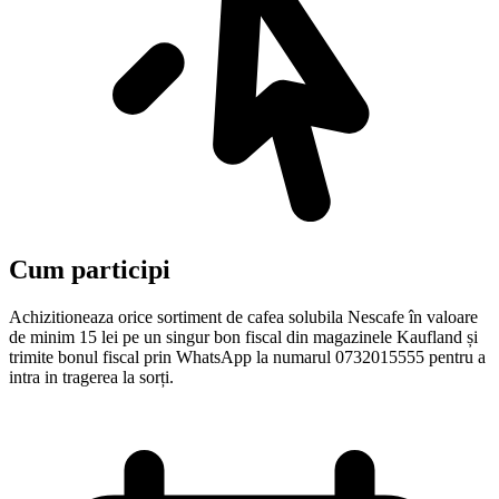
Cum participi
Achizitioneaza orice sortiment de cafea solubila Nescafe în valoare
de minim 15 lei pe un singur bon fiscal din magazinele Kaufland și
trimite bonul fiscal prin WhatsApp la numarul 0732015555 pentru a
intra in tragerea la sorți.