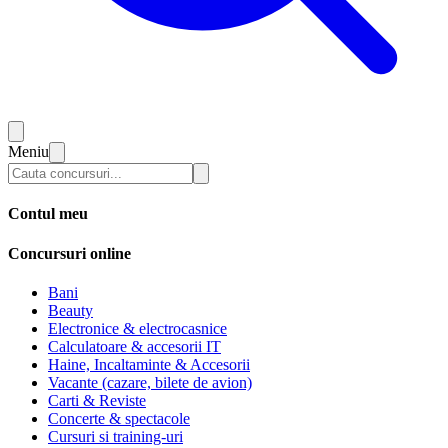
Meniu
Contul meu
Concursuri online
Bani
Beauty
Electronice & electrocasnice
Calculatoare & accesorii IT
Haine, Incaltaminte & Accesorii
Vacante (cazare, bilete de avion)
Carti & Reviste
Concerte & spectacole
Cursuri si training-uri