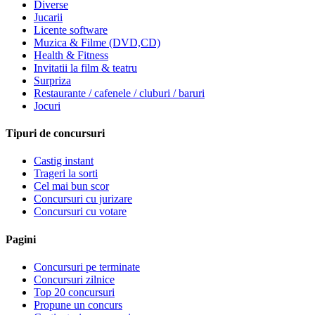
Diverse
Jucarii
Licente software
Muzica & Filme (DVD,CD)
Health & Fitness
Invitatii la film & teatru
Surpriza
Restaurante / cafenele / cluburi / baruri
Jocuri
Tipuri de concursuri
Castig instant
Trageri la sorti
Cel mai bun scor
Concursuri cu jurizare
Concursuri cu votare
Pagini
Concursuri pe terminate
Concursuri zilnice
Top 20 concursuri
Propune un concurs