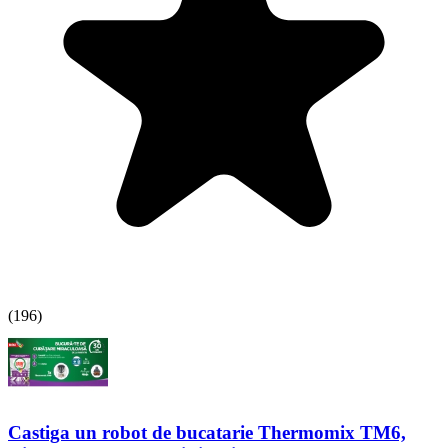
(
196
)
Castiga un robot de bucatarie Thermomix TM6,