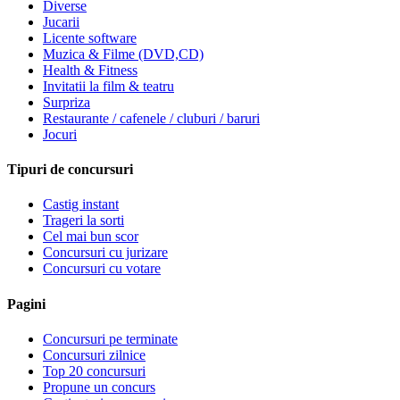
Diverse
Jucarii
Licente software
Muzica & Filme (DVD,CD)
Health & Fitness
Invitatii la film & teatru
Surpriza
Restaurante / cafenele / cluburi / baruri
Jocuri
Tipuri de concursuri
Castig instant
Trageri la sorti
Cel mai bun scor
Concursuri cu jurizare
Concursuri cu votare
Pagini
Concursuri pe terminate
Concursuri zilnice
Top 20 concursuri
Propune un concurs