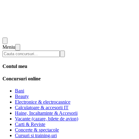
Meniu
Contul meu
Concursuri online
Bani
Beauty
Electronice & electrocasnice
Calculatoare & accesorii IT
Haine, Incaltaminte & Accesorii
Vacante (cazare, bilete de avion)
Carti & Reviste
Concerte & spectacole
Cursuri si training-uri