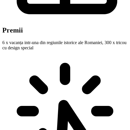
Premii
6 x vacanța intr-una din regiunile istorice ale Romaniei, 300 x tricou
cu design special