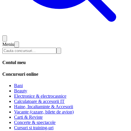
Meniu
Contul meu
Concursuri online
Bani
Beauty
Electronice & electrocasnice
Calculatoare & accesorii IT
Haine, Incaltaminte & Accesorii
Vacante (cazare, bilete de avion)
Carti & Reviste
Concerte & spectacole
Cursuri si training-uri