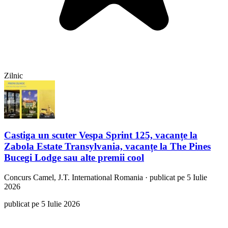
Zilnic
Castiga un scuter Vespa Sprint 125, vacanțe la
Zabola Estate Transylvania, vacanțe la The Pines
Bucegi Lodge sau alte premii cool
Concurs
Camel, J.T. International Romania
·
publicat pe 5 Iulie
2026
publicat pe 5 Iulie 2026