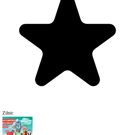
Zilnic