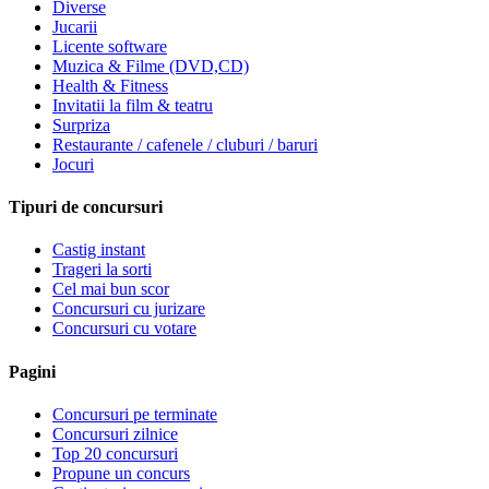
Diverse
Jucarii
Licente software
Muzica & Filme (DVD,CD)
Health & Fitness
Invitatii la film & teatru
Surpriza
Restaurante / cafenele / cluburi / baruri
Jocuri
Tipuri de concursuri
Castig instant
Trageri la sorti
Cel mai bun scor
Concursuri cu jurizare
Concursuri cu votare
Pagini
Concursuri pe terminate
Concursuri zilnice
Top 20 concursuri
Propune un concurs