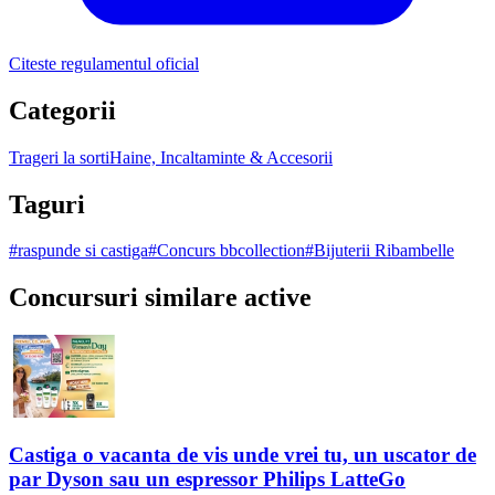
Citeste regulamentul oficial
Categorii
Trageri la sorti
Haine, Incaltaminte & Accesorii
Taguri
#
raspunde si castiga
#
Concurs bbcollection
#
Bijuterii Ribambelle
Concursuri similare active
Castiga o vacanta de vis unde vrei tu, un uscator de
par Dyson sau un espressor Philips LatteGo