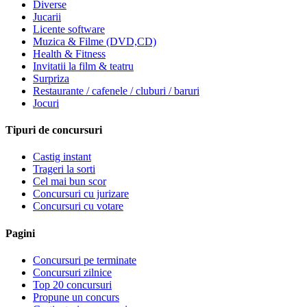
Diverse
Jucarii
Licente software
Muzica & Filme (DVD,CD)
Health & Fitness
Invitatii la film & teatru
Surpriza
Restaurante / cafenele / cluburi / baruri
Jocuri
Tipuri de concursuri
Castig instant
Trageri la sorti
Cel mai bun scor
Concursuri cu jurizare
Concursuri cu votare
Pagini
Concursuri pe terminate
Concursuri zilnice
Top 20 concursuri
Propune un concurs