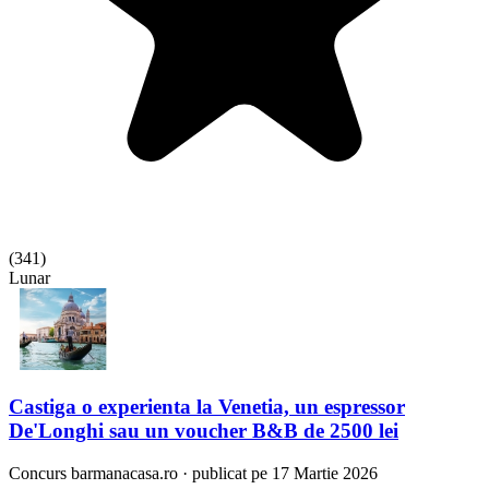
(
341
)
Lunar
Castiga o experienta la Venetia, un espressor
De'Longhi sau un voucher B&B de 2500 lei
Concurs
barmanacasa.ro
·
publicat pe 17 Martie 2026