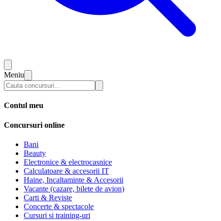
Meniu
Contul meu
Concursuri online
Bani
Beauty
Electronice & electrocasnice
Calculatoare & accesorii IT
Haine, Incaltaminte & Accesorii
Vacante (cazare, bilete de avion)
Carti & Reviste
Concerte & spectacole
Cursuri si training-uri