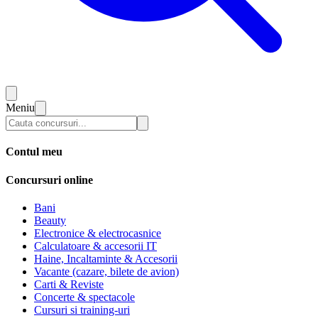
Meniu
Contul meu
Concursuri online
Bani
Beauty
Electronice & electrocasnice
Calculatoare & accesorii IT
Haine, Incaltaminte & Accesorii
Vacante (cazare, bilete de avion)
Carti & Reviste
Concerte & spectacole
Cursuri si training-uri