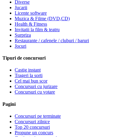
Diverse
Jucarii
Licente software
Muzica & Filme (DVD,CD)
Health & Fitness
Invitatii la film & teatru
Surpriza
Restaurante / cafenele / cluburi / baruri
Jocuri
Tipuri de concursuri
Castig instant
Trageri la sorti
Cel mai bun scor
Concursuri cu jurizare
Concursuri cu votare
Pagini
Concursuri pe terminate
Concursuri zilnice
Top 20 concursuri
Propune un concurs