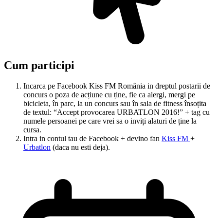
Cum participi
Incarca pe Facebook Kiss FM România in dreptul postarii de
concurs o poza de acțiune cu ține, fie ca alergi, mergi pe
bicicleta, în parc, la un concurs sau în sala de fitness însoțita
de textul: “Accept provocarea URBATLON 2016!” + tag cu
numele persoanei pe care vrei sa o inviți alaturi de ține la
cursa.
Intra in contul tau de Facebook + devino fan
Kiss FM
+
Urbatlon
(daca nu esti deja).