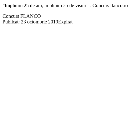
”Implinim 25 de ani, implinim 25 de visuri” - Concurs flanco.ro
Concurs FLANCO
Publicat: 23 octombrie 2019
Expirat