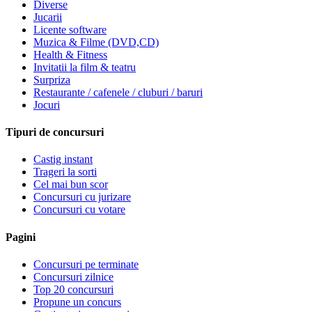
Diverse
Jucarii
Licente software
Muzica & Filme (DVD,CD)
Health & Fitness
Invitatii la film & teatru
Surpriza
Restaurante / cafenele / cluburi / baruri
Jocuri
Tipuri de concursuri
Castig instant
Trageri la sorti
Cel mai bun scor
Concursuri cu jurizare
Concursuri cu votare
Pagini
Concursuri pe terminate
Concursuri zilnice
Top 20 concursuri
Propune un concurs