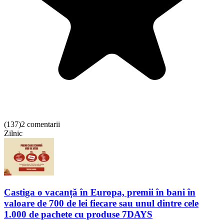
(
137
)
2 comentarii
Zilnic
Castiga o vacanță în Europa, premii în bani în
valoare de 700 de lei fiecare sau unul dintre cele
1.000 de pachete cu produse 7DAYS