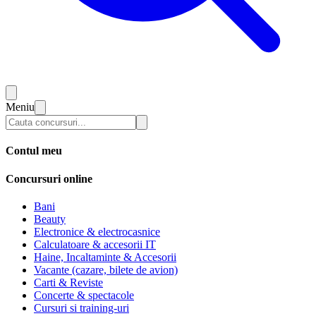
Meniu
Contul meu
Concursuri online
Bani
Beauty
Electronice & electrocasnice
Calculatoare & accesorii IT
Haine, Incaltaminte & Accesorii
Vacante (cazare, bilete de avion)
Carti & Reviste
Concerte & spectacole
Cursuri si training-uri