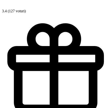
3.4 (127 voturi)