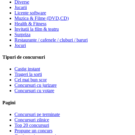
Diverse
Jucarii
Licente software
Muzica & Filme (DVD,CD)
Health & Fitness
Invitatii la film & teatru
Surpriza
Restaurante / cafenele / cluburi / baruri
Jocuri
Tipuri de concursuri
Castig instant
Trageri la sorti
Cel mai bun scor
Concursuri cu jurizare
Concursuri cu votare
Pagini
Concursuri pe terminate
Concursuri zilnice
Top 20 concursuri
Propune un concurs