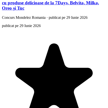
cu produse delicioase de la 7Days, Belvita, Milka,
Oreo și Tuc
Concurs
Mondelez Romania
·
publicat pe 29 Iunie 2026
publicat pe 29 Iunie 2026