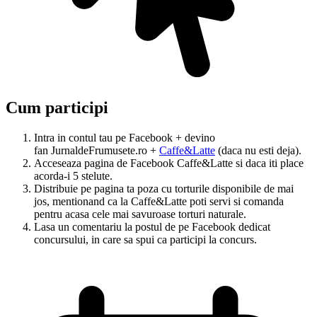
Cum participi
Intra in contul tau pe Facebook + devino
fan JurnaldeFrumusete.ro +
Caffe&Latte
(daca nu esti deja).
Acceseaza pagina de Facebook Caffe&Latte si daca iti place
acorda-i 5 stelute.
Distribuie pe pagina ta poza cu torturile disponibile de mai
jos, mentionand ca la Caffe&Latte poti servi si comanda
pentru acasa cele mai savuroase torturi naturale.
Lasa un comentariu la postul de pe Facebook dedicat
concursului, in care sa spui ca participi la concurs.