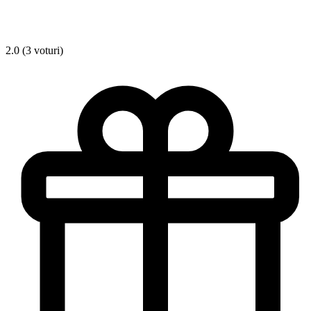
2.0 (3 voturi)