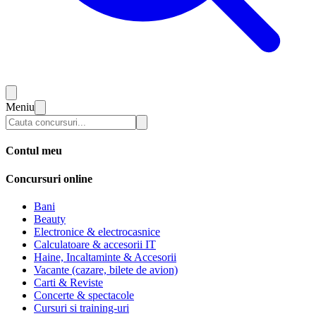
Meniu
Contul meu
Concursuri online
Bani
Beauty
Electronice & electrocasnice
Calculatoare & accesorii IT
Haine, Incaltaminte & Accesorii
Vacante (cazare, bilete de avion)
Carti & Reviste
Concerte & spectacole
Cursuri si training-uri