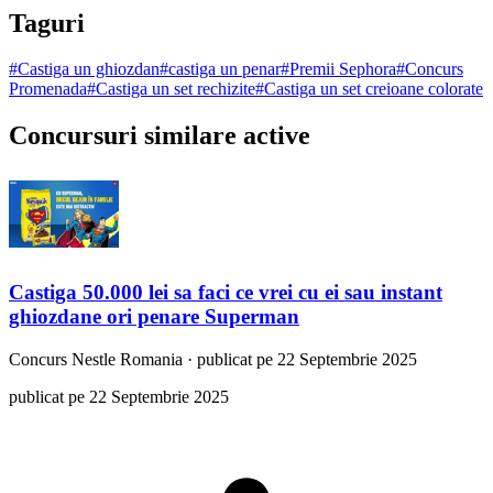
Taguri
#
Castiga un ghiozdan
#
castiga un penar
#
Premii Sephora
#
Concurs
Promenada
#
Castiga un set rechizite
#
Castiga un set creioane colorate
Concursuri similare active
Castiga 50.000 lei sa faci ce vrei cu ei sau instant
ghiozdane ori penare Superman
Concurs
Nestle Romania
·
publicat pe 22 Septembrie 2025
publicat pe 22 Septembrie 2025