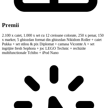
Premii
2.100 x caiet, 1.000 x set cu 12 creioane colorate, 250 x penar, 150
x marker, 5 ghiozdan format din ghiozdan Nikidom Roller + caiet
Pukka + set stilou & pix Diplomat + camasa Vicomte A + set
ingrijire fresh Sephora + joc LEGO Technic + rechizite
multifunctionale Tchibo + iPod Nano