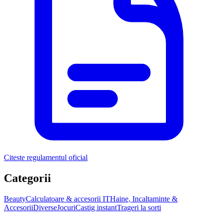
Citeste regulamentul oficial
Categorii
Beauty
Calculatoare & accesorii IT
Haine, Incaltaminte &
Accesorii
Diverse
Jocuri
Castig instant
Trageri la sorti