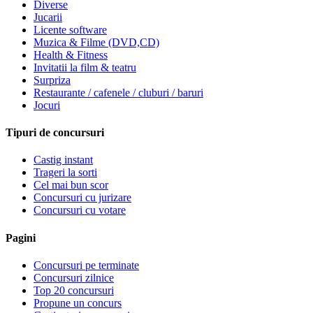
Diverse
Jucarii
Licente software
Muzica & Filme (DVD,CD)
Health & Fitness
Invitatii la film & teatru
Surpriza
Restaurante / cafenele / cluburi / baruri
Jocuri
Tipuri de concursuri
Castig instant
Trageri la sorti
Cel mai bun scor
Concursuri cu jurizare
Concursuri cu votare
Pagini
Concursuri pe terminate
Concursuri zilnice
Top 20 concursuri
Propune un concurs