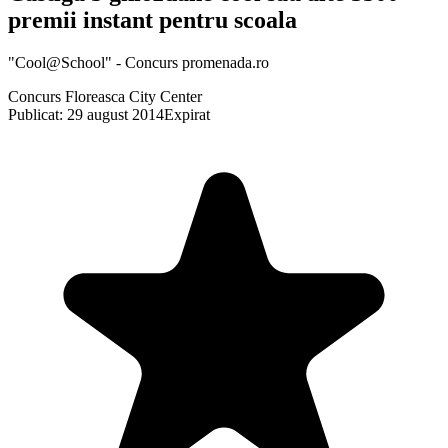
premii instant pentru scoala
"Cool@School" - Concurs promenada.ro
Concurs Floreasca City Center
Publicat: 29 august 2014
Expirat