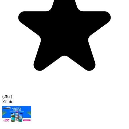
(
282
)
Zilnic