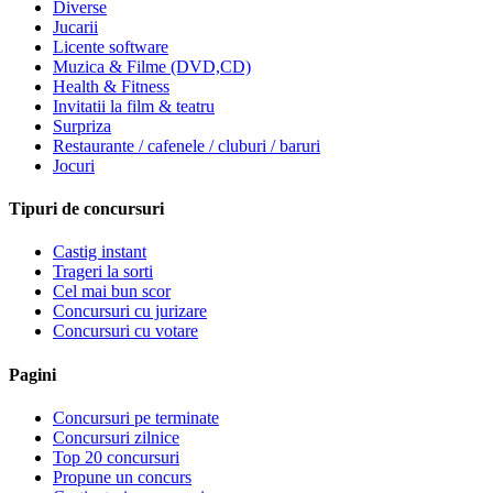
Diverse
Jucarii
Licente software
Muzica & Filme (DVD,CD)
Health & Fitness
Invitatii la film & teatru
Surpriza
Restaurante / cafenele / cluburi / baruri
Jocuri
Tipuri de concursuri
Castig instant
Trageri la sorti
Cel mai bun scor
Concursuri cu jurizare
Concursuri cu votare
Pagini
Concursuri pe terminate
Concursuri zilnice
Top 20 concursuri
Propune un concurs