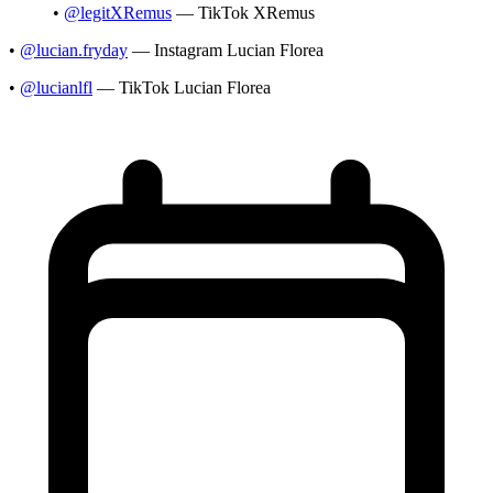
•
@legitXRemus
— TikTok XRemus
•
@lucian.fryday
— Instagram Lucian Florea
•
@lucianlfl
— TikTok Lucian Florea