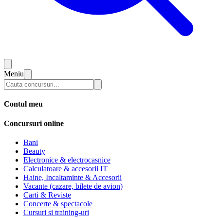
Meniu
Contul meu
Concursuri online
Bani
Beauty
Electronice & electrocasnice
Calculatoare & accesorii IT
Haine, Incaltaminte & Accesorii
Vacante (cazare, bilete de avion)
Carti & Reviste
Concerte & spectacole
Cursuri si training-uri