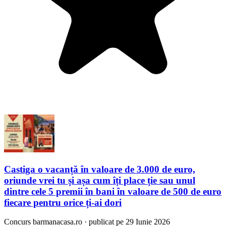
Castiga o vacanță în valoare de 3.000 de euro,
oriunde vrei tu și așa cum îți place ție sau unul
dintre cele 5 premii în bani în valoare de 500 de euro
fiecare pentru orice ți-ai dori
Concurs
barmanacasa.ro
·
publicat pe 29 Iunie 2026