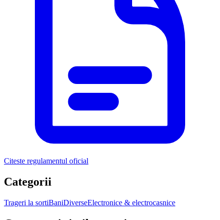
Citeste regulamentul oficial
Categorii
Trageri la sorti
Bani
Diverse
Electronice & electrocasnice