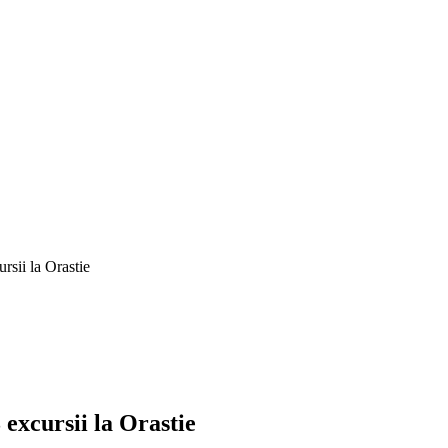
rsii la Orastie
 excursii la Orastie