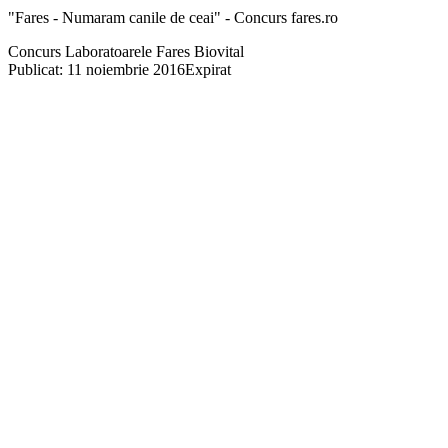
"Fares - Numaram canile de ceai" - Concurs fares.ro
Concurs Laboratoarele Fares Biovital
Publicat: 11 noiembrie 2016
Expirat