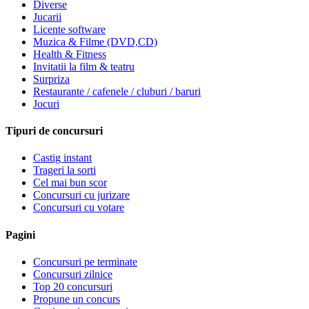
Diverse
Jucarii
Licente software
Muzica & Filme (DVD,CD)
Health & Fitness
Invitatii la film & teatru
Surpriza
Restaurante / cafenele / cluburi / baruri
Jocuri
Tipuri de concursuri
Castig instant
Trageri la sorti
Cel mai bun scor
Concursuri cu jurizare
Concursuri cu votare
Pagini
Concursuri pe terminate
Concursuri zilnice
Top 20 concursuri
Propune un concurs