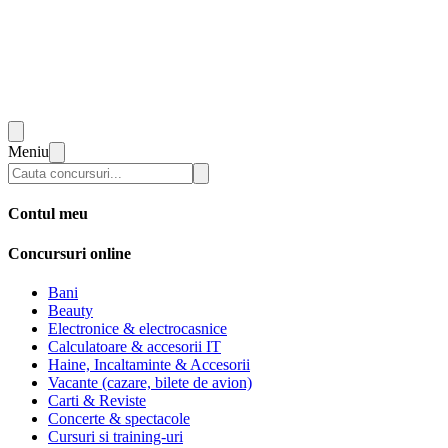
Meniu
Contul meu
Concursuri online
Bani
Beauty
Electronice & electrocasnice
Calculatoare & accesorii IT
Haine, Incaltaminte & Accesorii
Vacante (cazare, bilete de avion)
Carti & Reviste
Concerte & spectacole
Cursuri si training-uri